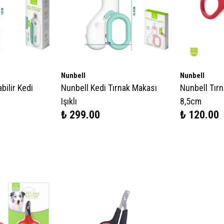
Nunbell
Nunbell
bilir Kedi
Nunbell Kedi Tırnak Makası
Nunbell Tır
Işıklı
8,5cm
₺ 299.00
₺ 120.00