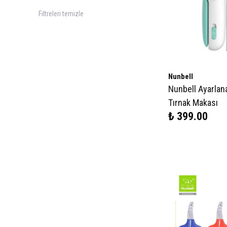
Filtreleri temizle
Nunbell
Nunbell Ayarlana
Tırnak Makası
₺ 399.00