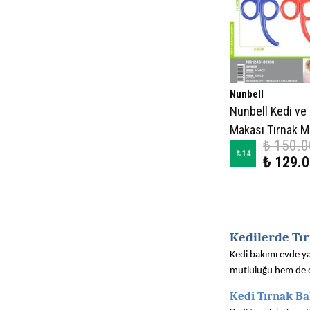
Nunbell
Nunbell Kedi ve
Makası Tırnak M
₺ 150.0
%
14
₺ 129.
Kedilerde Tır
Kedi bakımı evde yaş
mutluluğu hem de ev
Kedi Tırnak Ba