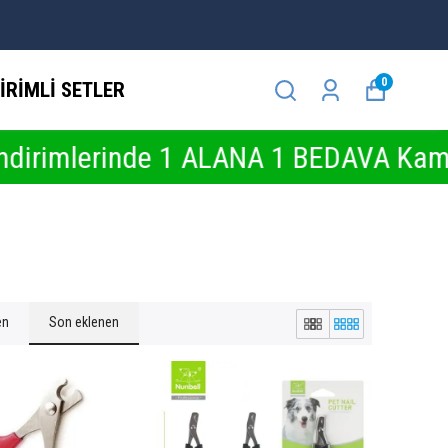
0
İRİMLİ SETLER
rinde 1 ALANA 1 BEDAVA Kampanyalar
en
Son eklenen