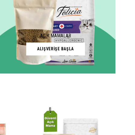
AÇIK MAMALAR
ALIŞVERİŞE BAŞLA