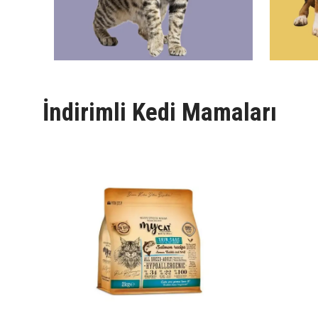
İndirimli Kedi Mamaları