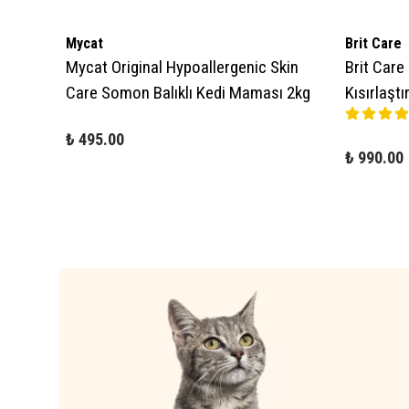
Mycat
Brit Care
ight
Mycat Original Hypoallergenic Skin
Brit Care
di
Care Somon Balıklı Kedi Maması 2kg
Kısırlaşt
₺ 495.00
₺ 990.00