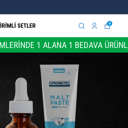
0
İRİMLİ SETLER
A 1 BEDAVA ÜRÜNLERİNİ KAÇIRMA ⚡