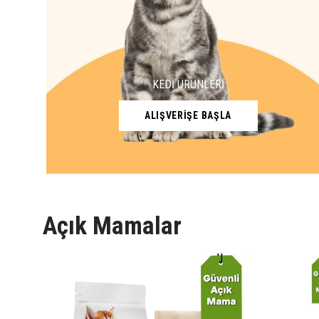
KEDİ ÜRÜNLERİ
ALIŞVERİŞE BAŞLA
Açık Mamalar