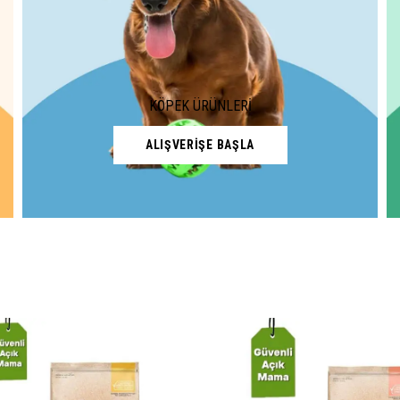
KÖPEK ÜRÜNLERİ
ALIŞVERİŞE BAŞLA