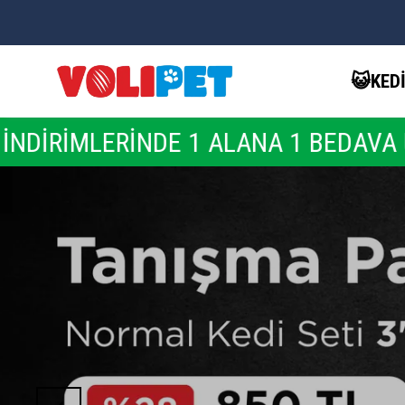
😺KED
 ALANA 1 BEDAVA ÜRÜNLERİNİ KAÇIR