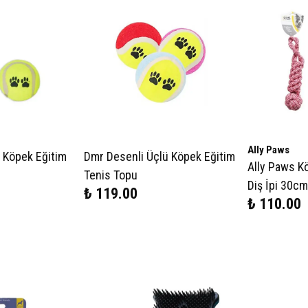
Ally Paws
i Köpek Eğitim
Dmr Desenli Üçlü Köpek Eğitim
Ally Paws Kö
Tenis Topu
Diş İpi 30cm
₺ 119.00
₺ 110.00