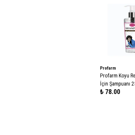
Profarm
Profarm Koyu Re
İçin Şampuanı 
₺ 78.00