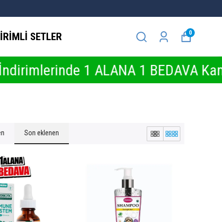
0
İRİMLİ SETLER
rinde 1 ALANA 1 BEDAVA Kampanyaları
en
Son eklenen