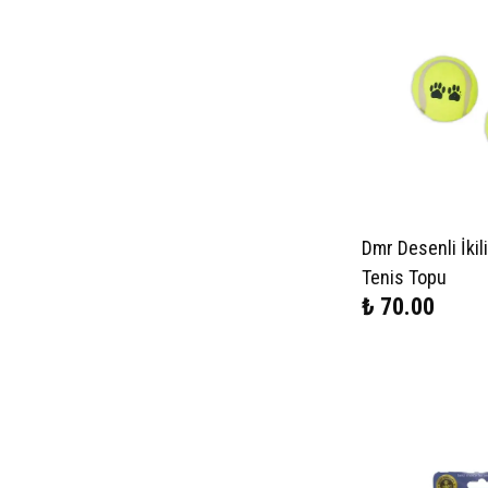
Dmr Desenli İkil
Tenis Topu
₺ 70.00