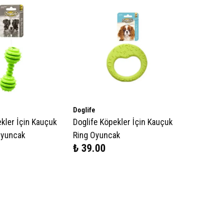
Doglife
kler İçin Kauçuk
Doglife Köpekler İçin Kauçuk
 Oyuncak
Ring Oyuncak
₺ 39.00