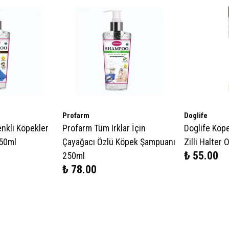
Profarm
Doglife
nkli Köpekler
Profarm Tüm Irklar İçin
Doglife Köpe
250ml
Çayağacı Özlü Köpek Şampuanı
Zilli Halter
₺ 55.00
250ml
₺ 78.00