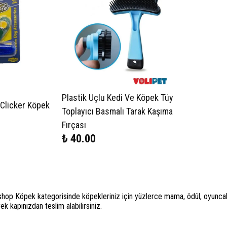
Plastik Uçlu Kedi Ve Köpek Tüy
 Clicker Köpek
Toplayıcı Basmalı Tarak Kaşıma
Fırçası
₺ 40.00
hop Köpek kategorisinde köpekleriniz için yüzlerce mama, ödül, oyuncak, t
rek kapınızdan teslim alabilirsiniz.