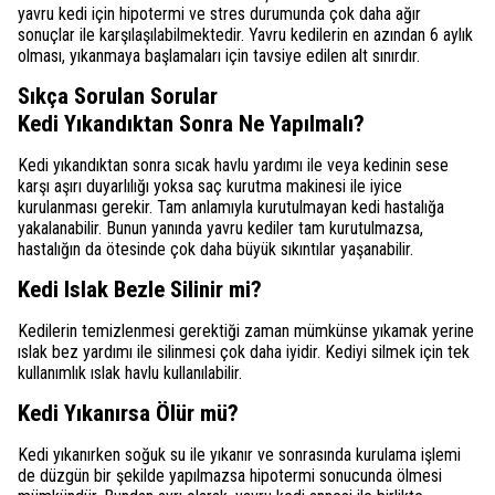
yavru kedi için hipotermi ve stres durumunda çok daha ağır
sonuçlar ile karşılaşılabilmektedir. Yavru kedilerin en azından 6 aylık
olması, yıkanmaya başlamaları için tavsiye edilen alt sınırdır.
Sıkça Sorulan Sorular
Kedi Yıkandıktan Sonra Ne Yapılmalı?
Kedi yıkandıktan sonra sıcak havlu yardımı ile veya kedinin sese
karşı aşırı duyarlılığı yoksa saç kurutma makinesi ile iyice
kurulanması gerekir. Tam anlamıyla kurutulmayan kedi hastalığa
yakalanabilir. Bunun yanında yavru kediler tam kurutulmazsa,
hastalığın da ötesinde çok daha büyük sıkıntılar yaşanabilir.
Kedi Islak Bezle Silinir mi?
Kedilerin temizlenmesi gerektiği zaman mümkünse yıkamak yerine
ıslak bez yardımı ile silinmesi çok daha iyidir. Kediyi silmek için tek
kullanımlık ıslak havlu kullanılabilir.
Kedi Yıkanırsa Ölür mü?
Kedi yıkanırken soğuk su ile yıkanır ve sonrasında kurulama işlemi
de düzgün bir şekilde yapılmazsa hipotermi sonucunda ölmesi