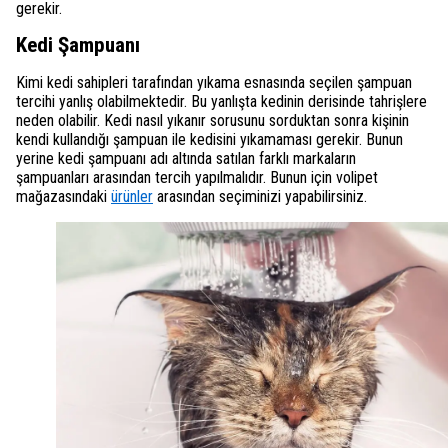
gerekir.
Kedi Şampuanı
Kimi kedi sahipleri tarafından yıkama esnasında seçilen şampuan
tercihi yanlış olabilmektedir. Bu yanlışta kedinin derisinde tahrişlere
neden olabilir. Kedi nasıl yıkanır sorusunu sorduktan sonra kişinin
kendi kullandığı şampuan ile kedisini yıkamaması gerekir. Bunun
yerine kedi şampuanı adı altında satılan farklı markaların
şampuanları arasından tercih yapılmalıdır. Bunun için volipet
mağazasındaki
ürünler
arasından seçiminizi yapabilirsiniz.