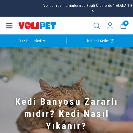
Volipet Yaz İndirimlerinde Seçili Ürünlerde 1 ALANA 1 BEDAVA
☀️
0
Yaz İndirimleri ☀️
İndirimli Setler 📦
Kedi Banyosu Zararlı
mıdır? Kedi Nasıl
Yıkanır?