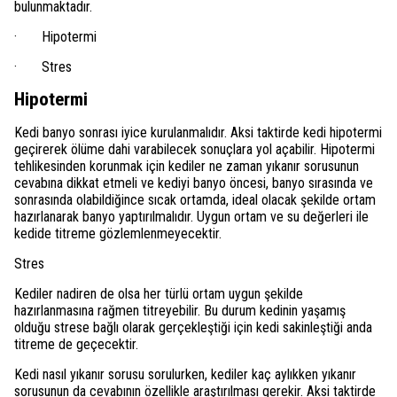
bulunmaktadır.
· Hipotermi
· Stres
Hipotermi
Kedi banyo sonrası iyice kurulanmalıdır. Aksi taktirde kedi hipotermi
geçirerek ölüme dahi varabilecek sonuçlara yol açabilir. Hipotermi
tehlikesinden korunmak için kediler ne zaman yıkanır sorusunun
cevabına dikkat etmeli ve kediyi banyo öncesi, banyo sırasında ve
sonrasında olabildiğince sıcak ortamda, ideal olacak şekilde ortam
hazırlanarak banyo yaptırılmalıdır. Uygun ortam ve su değerleri ile
kedide titreme gözlemlenmeyecektir.
Stres
Kediler nadiren de olsa her türlü ortam uygun şekilde
hazırlanmasına rağmen titreyebilir. Bu durum kedinin yaşamış
olduğu strese bağlı olarak gerçekleştiği için kedi sakinleştiği anda
titreme de geçecektir.
Kedi nasıl yıkanır sorusu sorulurken, kediler kaç aylıkken yıkanır
sorusunun da cevabının özellikle araştırılması gerekir. Aksi taktirde