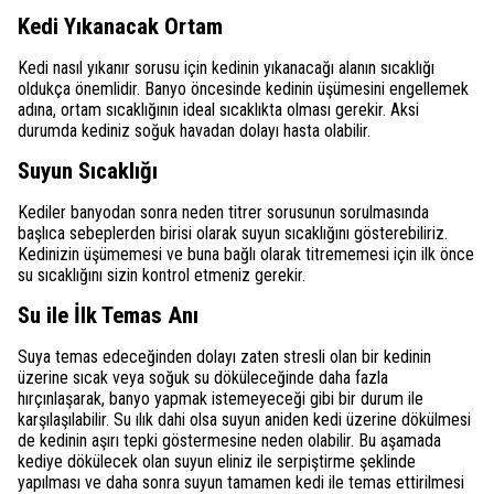
Kedi Yıkanacak Ortam
Kedi nasıl yıkanır sorusu için kedinin yıkanacağı alanın sıcaklığı
oldukça önemlidir. Banyo öncesinde kedinin üşümesini engellemek
adına, ortam sıcaklığının ideal sıcaklıkta olması gerekir. Aksi
durumda kediniz soğuk havadan dolayı hasta olabilir.
Suyun Sıcaklığı
Kediler banyodan sonra neden titrer sorusunun sorulmasında
başlıca sebeplerden birisi olarak suyun sıcaklığını gösterebiliriz.
Kedinizin üşümemesi ve buna bağlı olarak titrememesi için ilk önce
su sıcaklığını sizin kontrol etmeniz gerekir.
Su ile İlk Temas Anı
Suya temas edeceğinden dolayı zaten stresli olan bir kedinin
üzerine sıcak veya soğuk su döküleceğinde daha fazla
hırçınlaşarak, banyo yapmak istemeyeceği gibi bir durum ile
karşılaşılabilir. Su ılık dahi olsa suyun aniden kedi üzerine dökülmesi
de kedinin aşırı tepki göstermesine neden olabilir. Bu aşamada
kediye dökülecek olan suyun eliniz ile serpiştirme şeklinde
yapılması ve daha sonra suyun tamamen kedi ile temas ettirilmesi