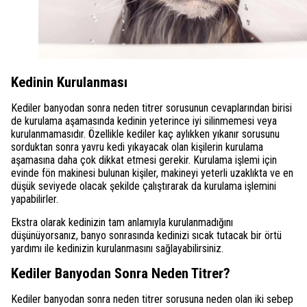
Kedinin Kurulanması
Kediler banyodan sonra neden titrer sorusunun cevaplarından birisi
de kurulama aşamasında kedinin yeterince iyi silinmemesi veya
kurulanmamasıdır. Özellikle kediler kaç aylıkken yıkanır sorusunu
sorduktan sonra yavru kedi yıkayacak olan kişilerin kurulama
aşamasına daha çok dikkat etmesi gerekir. Kurulama işlemi için
evinde fön makinesi bulunan kişiler, makineyi yeterli uzaklıkta ve en
düşük seviyede olacak şekilde çalıştırarak da kurulama işlemini
yapabilirler.
Ekstra olarak kedinizin tam anlamıyla kurulanmadığını
düşünüyorsanız, banyo sonrasında kedinizi sıcak tutacak bir örtü
yardımı ile kedinizin kurulanmasını sağlayabilirsiniz.
Kediler Banyodan Sonra Neden Titrer?
Kediler banyodan sonra neden titrer sorusuna neden olan iki sebep