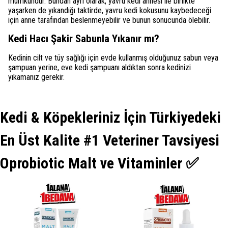
mümkündür. Bundan ayrı olarak, yavru kedi annesi ile birlikte
yaşarken de yıkandığı taktirde, yavru kedi kokusunu kaybedeceği
için anne tarafından beslenmeyebilir ve bunun sonucunda ölebilir.
Kedi Hacı Şakir Sabunla Yıkanır mı?
Kedinin cilt ve tüy sağlığı için evde kullanmış olduğunuz sabun veya
şampuan yerine, eve kedi şampuanı aldıktan sonra kedinizi
yıkamanız gerekir.
Kedi & Köpekleriniz İçin Türkiyedeki
En Üst Kalite #1 Veteriner Tavsiyesi
Oprobiotic Malt ve Vitaminler ✅