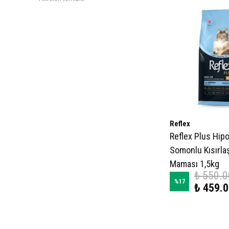
Reflex
Reflex Plus Hipo
Somonlu Kısırlaş
Maması 1,5kg
₺ 550.0
%
17
₺ 459.