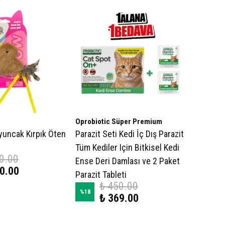
Oprobiotic Süper Premium
uncak Kırpık Öten
Parazit Seti Kedi İç Dış Parazit
Tüm Kediler Için Bitkisel Kedi
0.00
Ense Deri Damlası ve 2 Paket
0.00
Parazit Tableti
₺ 450.00
%
18
₺ 369.00