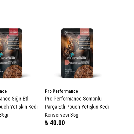
ance
Pro Performance
nce Sığır Etli
Pro Performance Somonlu
ouch Yetişkin Kedi
Parça Etli Pouch Yetişkin Kedi
85gr
Konservesi 85gr
₺ 40.00