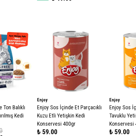
Enjoy
Enjoy
Ton Balıklı
Enjoy Sos İçinde Et Parçacıklı
Enjoy Sos İç
tırılmış Kedi
Kuzu Etli Yetişkin Kedi
Tavuklu Yeti
Konservesi 400gr
Konservesi 
0
₺ 59.00
₺ 59.00