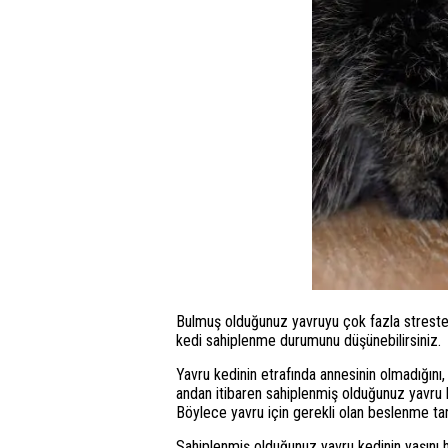
Bulmuş olduğunuz yavruyu çok fazla streste 
kedi sahiplenme durumunu düşünebilirsiniz.
Yavru kedinin etrafında annesinin olmadığını,
andan itibaren sahiplenmiş olduğunuz yavru k
Böylece yavru için gerekli olan beslenme tar
Sahiplenmiş olduğunuz yavru kedinin yaşını h