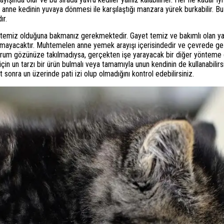
 ve anne kedinin yuvaya dönmesi ile karşılaştığı manzara yürek burkabilir
ır.
temiz olduğuna bakmanız gerekmektedir. Gayet temiz ve bakımlı olan yavru
mayacaktır. Muhtemelen anne yemek arayışı içerisindedir ve çevrede ge
durum gözünüze takılmadıysa, gerçekten işe yarayacak bir diğer yönteme 
çin un tarzı bir ürün bulmalı veya tamamıyla unun kendinin de kullanabilirs
t sonra un üzerinde pati izi olup olmadığını kontrol edebilirsiniz.