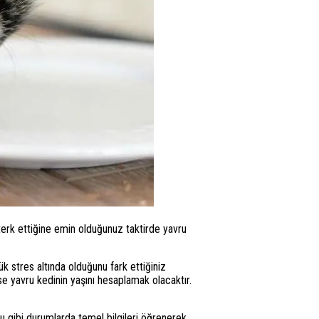
terk ettiğine emin olduğunuz taktirde yavru
k stres altında olduğunu fark ettiğiniz
e yavru kedinin yaşını hesaplamak olacaktır.
u gibi durumlarda temel bilgileri öğrenerek,