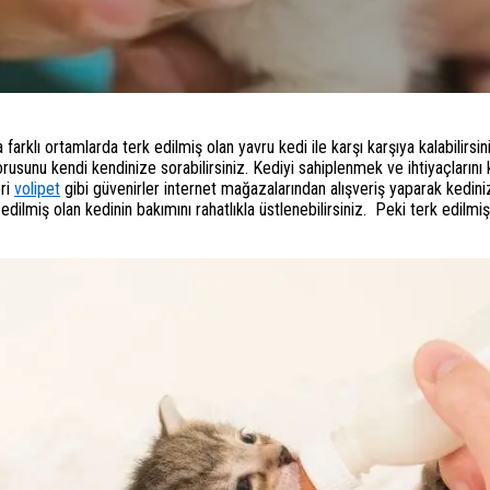
arklı ortamlarda terk edilmiş olan yavru kedi ile karşı karşıya kalabilirsin
usunu kendi kendinize sorabilirsiniz. Kediyi sahiplenmek ve ihtiyaçlarını k
eri
volipet
gibi güvenirler internet mağazalarından alışveriş yaparak kedinizin
edilmiş olan kedinin bakımını rahatlıkla üstlenebilirsiniz. Peki terk edilmi