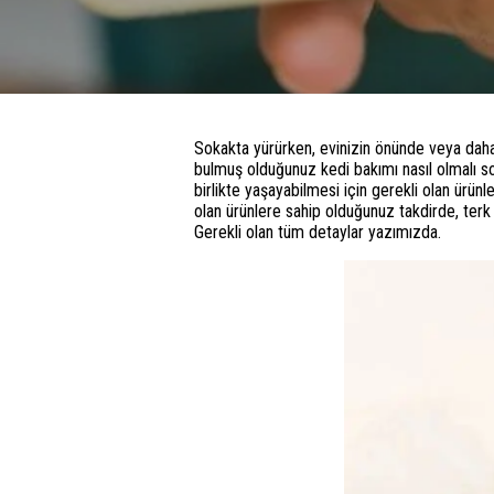
Sokakta yürürken, evinizin önünde veya daha f
bulmuş olduğunuz kedi bakımı nasıl olmalı sor
birlikte yaşayabilmesi için gerekli olan ürünl
olan ürünlere sahip olduğunuz takdirde, terk 
Gerekli olan tüm detaylar yazımızda.