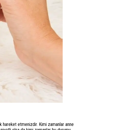
ek hareket etmenizdir. Kimi zamanlar anne
i niyetli olsa da kimi zamanlar bu durumu