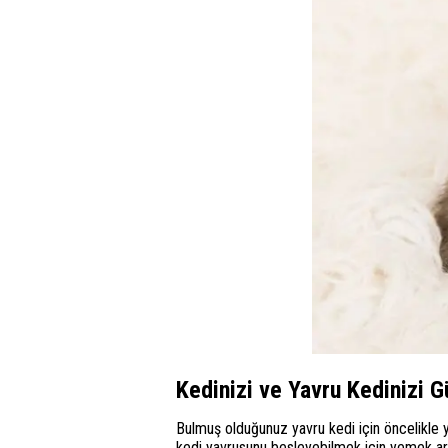
Kedinizi ve Yavru Kedinizi 
Bulmuş olduğunuz yavru kedi için öncelikle 
kedi yavrusunu besleyebilmek için yemek arayı