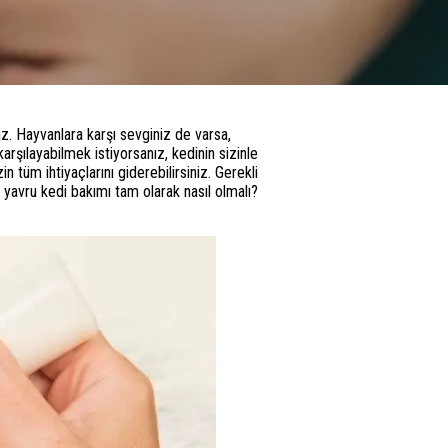
iz. Hayvanlara karşı sevginiz de varsa,
arşılayabilmek istiyorsanız, kedinin sizinle
 tüm ihtiyaçlarını giderebilirsiniz. Gerekli
ş yavru kedi bakımı tam olarak nasıl olmalı?