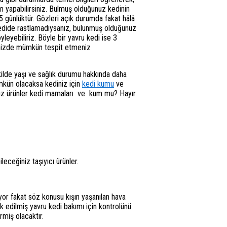
m yapabilirsiniz. Bulmuş olduğunuz kedinin
5 günlüktür. Gözleri açık durumda fakat hâlâ
 kedide rastlamadıysanız, bulunmuş olduğunuz
yleyebiliriz. Böyle bir yavru kedi ise 3
dinizde mümkün tespit etmeniz
kilde yaşı ve sağlık durumu hakkında daha
ümkün olacaksa kediniz için
kedi kumu
ve
ğınız ürünler kedi mamaları ve kum mu? Hayır.
leceğiniz taşıyıcı ürünler.
ıyor fakat söz konusu kışın yaşanılan hava
k edilmiş yavru kedi bakımı için kontrolünü
rmiş olacaktır.