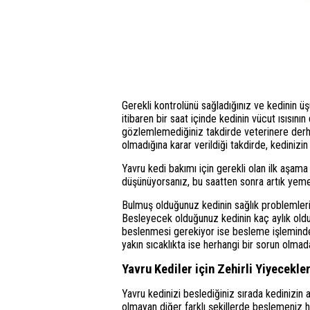
Gerekli kontrolünü sağladığınız ve kedinin ü
itibaren bir saat içinde kedinin vücut ısısı
gözlemlemediğiniz takdirde veterinere derhal
olmadığına karar verildiği takdirde, kedinizin
Yavru kedi bakımı için gerekli olan ilk aşama 
düşünüyorsanız, bu saatten sonra artık yeme
Bulmuş olduğunuz kedinin sağlık problemleri 
Besleyecek olduğunuz kedinin kaç aylık olduğu
beslenmesi gerekiyor ise besleme işleminden
yakın sıcaklıkta ise herhangi bir sorun olmad
Yavru Kediler için Zehirli Yiyecekler
Yavru kedinizi beslediğiniz sırada kedinizi
olmayan diğer farklı şekillerde beslemeniz h