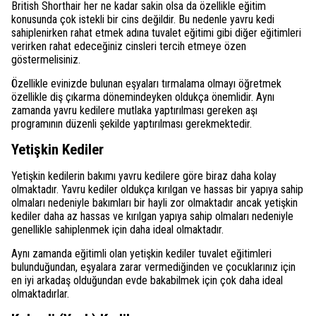
British Shorthair her ne kadar sakin olsa da özellikle eğitim
konusunda çok istekli bir cins değildir. Bu nedenle yavru kedi
sahiplenirken rahat etmek adına tuvalet eğitimi gibi diğer eğitimleri
verirken rahat edeceğiniz cinsleri tercih etmeye özen
göstermelisiniz.
Özellikle evinizde bulunan eşyaları tırmalama olmayı öğretmek
özellikle diş çıkarma dönemindeyken oldukça önemlidir. Aynı
zamanda yavru kedilere mutlaka yaptırılması gereken aşı
programının düzenli şekilde yaptırılması gerekmektedir.
Yetişkin Kediler
Yetişkin kedilerin bakımı yavru kedilere göre biraz daha kolay
olmaktadır. Yavru kediler oldukça kırılgan ve hassas bir yapıya sahip
olmaları nedeniyle bakımları bir hayli zor olmaktadır ancak yetişkin
kediler daha az hassas ve kırılgan yapıya sahip olmaları nedeniyle
genellikle sahiplenmek için daha ideal olmaktadır.
Aynı zamanda eğitimli olan yetişkin kediler tuvalet eğitimleri
bulunduğundan, eşyalara zarar vermediğinden ve çocuklarınız için
en iyi arkadaş olduğundan evde bakabilmek için çok daha ideal
olmaktadırlar.