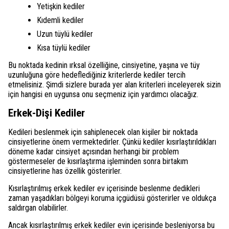
Yetişkin kediler
Kıdemli kediler
Uzun tüylü kediler
Kısa tüylü kediler
Bu noktada kedinin ırksal özelliğine, cinsiyetine, yaşına ve tüy
uzunluğuna göre hedeflediğiniz kriterlerde kediler tercih
etmelisiniz. Şimdi sizlere burada yer alan kriterleri inceleyerek sizin
için hangisi en uygunsa onu seçmeniz için yardımcı olacağız.
Erkek-Dişi Kediler
Kedileri beslenmek için sahiplenecek olan kişiler bir noktada
cinsiyetlerine önem vermektedirler. Çünkü kediler kısırlaştırıldıkları
döneme kadar cinsiyet açısından herhangi bir problem
göstermeseler de kısırlaştırma işleminden sonra birtakım
cinsiyetlerine has özellik gösterirler.
Kısırlaştırılmış erkek kediler ev içerisinde beslenme dedikleri
zaman yaşadıkları bölgeyi koruma içgüdüsü gösterirler ve oldukça
saldırgan olabilirler.
Ancak kısırlaştırılmış erkek kediler evin içerisinde besleniyorsa bu