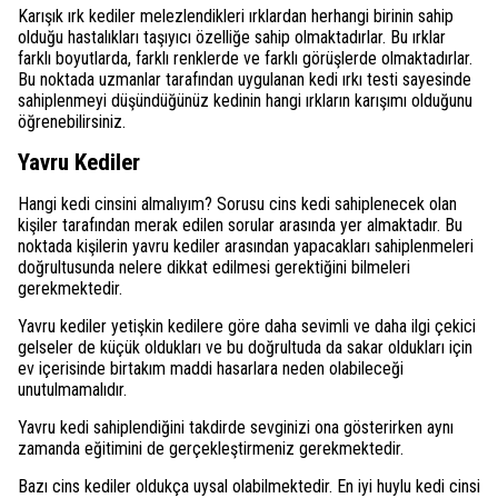
Karışık ırk kediler melezlendikleri ırklardan herhangi birinin sahip
olduğu hastalıkları taşıyıcı özelliğe sahip olmaktadırlar. Bu ırklar
farklı boyutlarda, farklı renklerde ve farklı görüşlerde olmaktadırlar.
Bu noktada uzmanlar tarafından uygulanan kedi ırkı testi sayesinde
sahiplenmeyi düşündüğünüz kedinin hangi ırkların karışımı olduğunu
öğrenebilirsiniz.
Yavru Kediler
Hangi kedi cinsini almalıyım? Sorusu cins kedi sahiplenecek olan
kişiler tarafından merak edilen sorular arasında yer almaktadır. Bu
noktada kişilerin yavru kediler arasından yapacakları sahiplenmeleri
doğrultusunda nelere dikkat edilmesi gerektiğini bilmeleri
gerekmektedir.
Yavru kediler yetişkin kedilere göre daha sevimli ve daha ilgi çekici
gelseler de küçük oldukları ve bu doğrultuda da sakar oldukları için
ev içerisinde birtakım maddi hasarlara neden olabileceği
unutulmamalıdır.
Yavru kedi sahiplendiğini takdirde sevginizi ona gösterirken aynı
zamanda eğitimini de gerçekleştirmeniz gerekmektedir.
Bazı cins kediler oldukça uysal olabilmektedir. En iyi huylu kedi cinsi