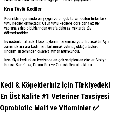
Kısa Tüylü Kediler
Kedi ırkları içerisinde en yaygın ve en çok tercih edilen türler kısa
tüylü kediler olmaktadır. Uzun tüylü kedilere göre daha az tüy
yapısına sahip olduklarından etrafa daha az miktarda tüy
dökmektedirler.
Bu nedenle haftada 1 kez tüylerinin taranması yeterli olacaktır. Aynı
zamanda ara ara kedi maltı kullanarak yutmuş olduğu tüylere
sindirim sisteminden dışarıya atmak mümkündür.
Kısa tüylü kedi ırkları içerisinde en çok sahiplenilen cinsler Sibirya
Kedisi, Bali- Cava, Devon Rex ve Cornish Rex olmaktadır.
Kedi & Köpekleriniz İçin Türkiyedeki
En Üst Kalite #1 Veteriner Tavsiyesi
Oprobiotic Malt ve Vitaminler ✅