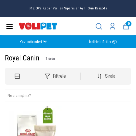
⚡12:00'a Kadar Verilen Siparişler Aynı Gün Kargoda
0
Yaz İndirimleri ☀️
İndirimli Setler 📦
Royal Canin
1
ürün
Filtrele
Sırala