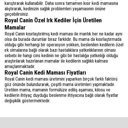
karıştırarak kullanabilir. Daha sonra tamamen kısır kedi mamasına
alıştırarak, kedinizin sağlık problemleri yaşamasının önüne
geçebilirsiniz.
Royal Canin Özel Irk Kediler İçin Üretilen
Mamalar
Royal Canin kısırlaştırılmış kedi maması ile mantık her ne kadar aynı
olsa da burada durumlar biraz farklıdır. Bu mama da kısırlaştırmada
olduğu gibi herhangi bir operasyon yokken, beslenilen kedilerin özel
ırk olmalarına bağlı olarak bazı hastalıklara yatkınlıklarının olması
sebebi ile hangi cins kedinin ne gibi bir hastalığa yatkınlığı olduğu
araştırılarak hazırlanan mamalar ile kedilerin sağlıklı kalması
amaçlanmaktadır.
Royal Canin Kedi Maması Fiyatları
Royal Canin kedi maması üretimini yaparken birçok farklı faktörü
göz önünde bulundurarak, çeşitli mama üretimleri yapmaktadır.
Üretilen mama, mamanın formülüze ediliş aşaması, kilosu ve
kedilerin ihtiyaç duyduğu beslenme ihtiyacına bağlı olarak fiyatlar
değişiklik göstermektedir.