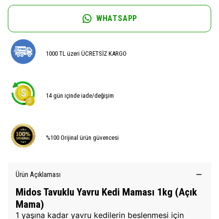
WHATSAPP
1000 TL üzeri ÜCRETSİZ KARGO
14 gün içinde iade/değişim
%100 Orijinal ürün güvencesi
Ürün Açıklaması
Midos Tavuklu Yavru Kedi Maması 1kg (Açık
Mama)
1 yaşına kadar yavru kedilerin beslenmesi için