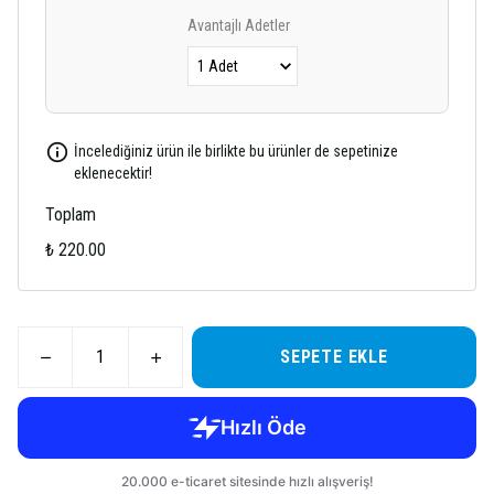
Avantajlı Adetler
İncelediğiniz ürün ile birlikte bu ürünler de sepetinize
eklenecektir!
Toplam
₺ 220.00
SEPETE EKLE