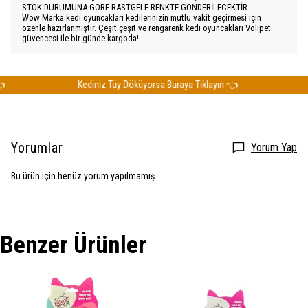
STOK DURUMUNA GÖRE RASTGELE RENKTE GÖNDERİLECEKTİR.
Wow Marka kedi oyuncakları kedilerinizin mutlu vakit geçirmesi için
özenle hazırlanmıştır. Çeşit çeşit ve rengarenk kedi oyuncakları Volipet
güvencesi ile bir günde kargoda!
Kediniz Tüy Döküyorsa Buraya Tıklayın 👈
Ked
Yorumlar
Yorum Yap
Bu ürün için henüz yorum yapılmamış.
Benzer Ürünler