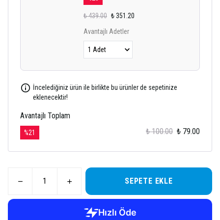
₺ 439.00
₺ 351.20
Avantajlı Adetler
İncelediğiniz ürün ile birlikte bu ürünler de sepetinize
eklenecektir!
Avantajlı Toplam
₺ 100.00
₺ 79.00
%
21
SEPETE EKLE