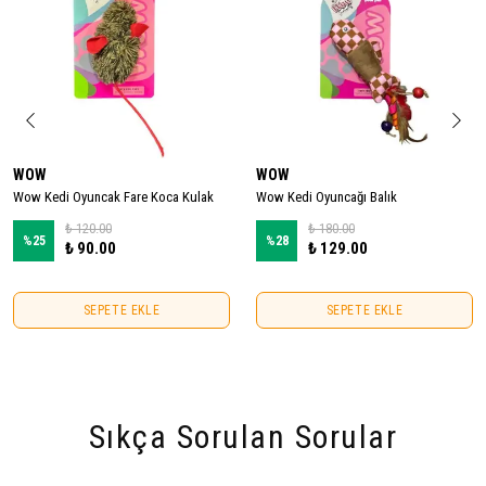
WOW
WOW
Wow Kedi Oyuncak Fare Koca Kulak
Wow Kedi Oyuncağı Balık
₺ 120.00
₺ 180.00
%
25
%
28
₺ 90.00
₺ 129.00
SEPETE EKLE
SEPETE EKLE
Sıkça Sorulan Sorular