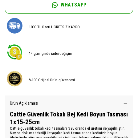
WHATSAPP
1000 TL üzeri ÜCRETSİZ KARGO
14 gün içinde iade/değişim
%100 Orijinal ürün güvencesi
Ürün Açıklaması
Cattie Güvenlik Tokalı Bej Kedi Boyun Tasması
1x15-25cm
Cattie güvenlik tokalı kedi tasmaları %95 oranda el üretimi ile yapılmıştır.
Naylon dokuma tekniği ile yapılan kedi tasmalarında kedinizin boyun
ölçüsünde göre ayar yapabilmeniz için ayar tokası bulunmaktadır. Güvenlik