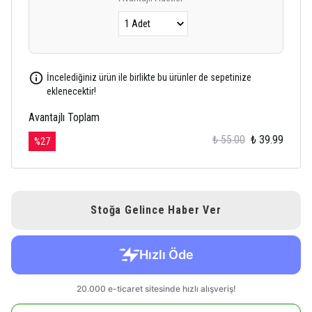
İncelediğiniz ürün ile birlikte bu ürünler de sepetinize
eklenecektir!
Avantajlı Toplam
₺ 55.00
₺ 39.99
%
27
Stoğa Gelince Haber Ver