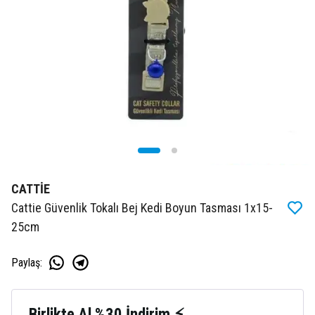
CATTİE
Cattie Güvenlik Tokalı Bej Kedi Boyun Tasması 1x15-
25cm
Paylaş
:
Birlikte Al %30 İndirim ⚡