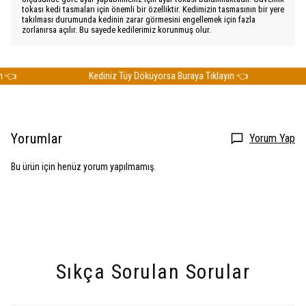
tokası kedi tasmaları için önemli bir özelliktir. Kedimizin tasmasının bir yere
takılması durumunda kedinin zarar görmesini engellemek için fazla
zorlanırsa açılır. Bu sayede kedilerimiz korunmuş olur.
👈
Kediniz Tüy Döküyorsa Buraya Tıklayın 👈
Yorumlar
Yorum Yap
Bu ürün için henüz yorum yapılmamış.
Sıkça Sorulan Sorular