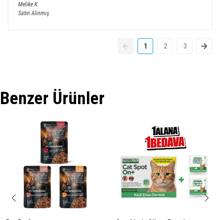
Melike
K.
Satın Alınmış
1
2
3
Benzer Ürünler