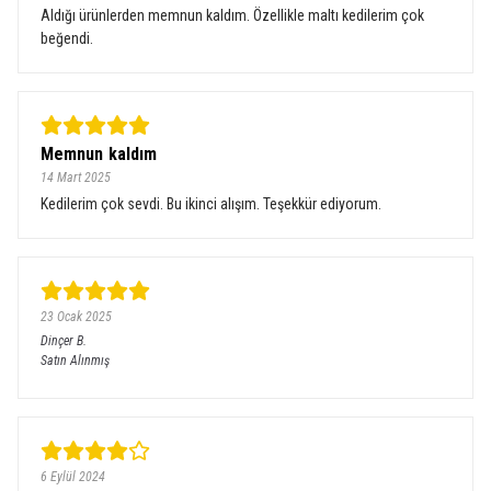
Aldığı ürünlerden memnun kaldım. Özellikle maltı kedilerim çok
beğendi.
Memnun kaldım
14 Mart 2025
Kedilerim çok sevdi. Bu ikinci alışım. Teşekkür ediyorum.
23 Ocak 2025
Dinçer
B.
Satın Alınmış
6 Eylül 2024