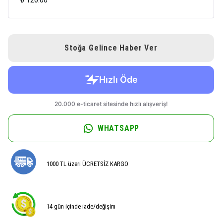
Stoğa Gelince Haber Ver
WHATSAPP
1000 TL üzeri ÜCRETSİZ KARGO
14 gün içinde iade/değişim