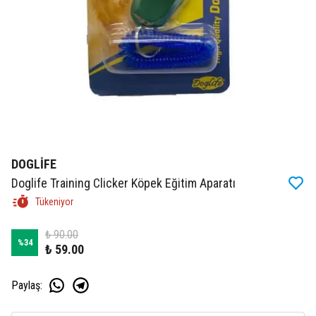
DOGLİFE
Doglife Training Clicker Köpek Eğitim Aparatı
Tükeniyor
₺ 90.00
%
34
₺ 59.00
Paylaş
: