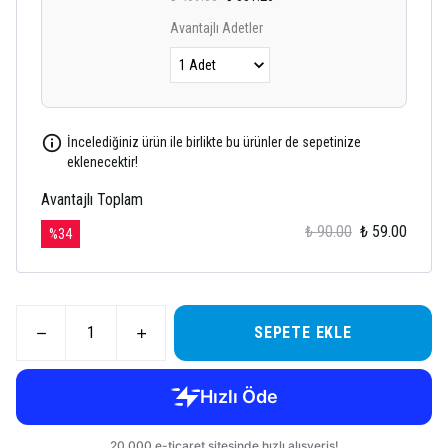
Avantajlı Adetler
İncelediğiniz ürün ile birlikte bu ürünler de sepetinize
eklenecektir!
Avantajlı Toplam
₺ 90.00
₺ 59.00
%
34
SEPETE EKLE