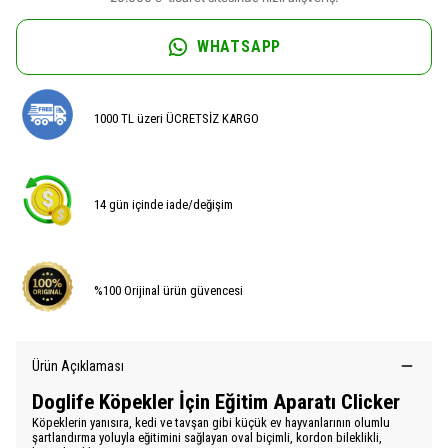
WHATSAPP
1000 TL üzeri ÜCRETSİZ KARGO
14 gün içinde iade/değişim
%100 Orijinal ürün güvencesi
Ürün Açıklaması
Doglife Köpekler İçin Eğitim Aparatı Clicker
Köpeklerin yanısıra, kedi ve tavşan gibi küçük ev hayvanlarının olumlu
şartlandırma yoluyla eğitimini sağlayan oval biçimli, kordon bileklikli,