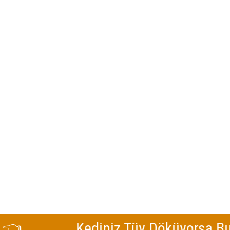
Kediniz Tüy Döküyorsa Buraya 