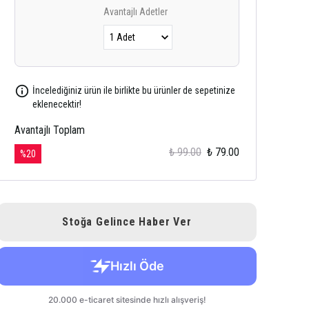
Avantajlı Adetler
İncelediğiniz ürün ile birlikte bu ürünler de sepetinize
eklenecektir!
Avantajlı Toplam
₺ 99.00
₺ 79.00
%
20
Stoğa Gelince Haber Ver