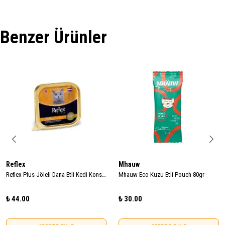
Benzer Ürünler
Reflex
Mhauw
Reflex Plus Jöleli Dana Etli Kedi Konservesi 85gr
Mhauw Eco Kuzu Etli Pouch 80gr
₺ 44.00
₺ 30.00