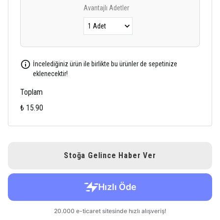
Avantajlı Adetler
İncelediğiniz ürün ile birlikte bu ürünler de sepetinize
eklenecektir!
Toplam
₺ 15.90
Stoğa Gelince Haber Ver