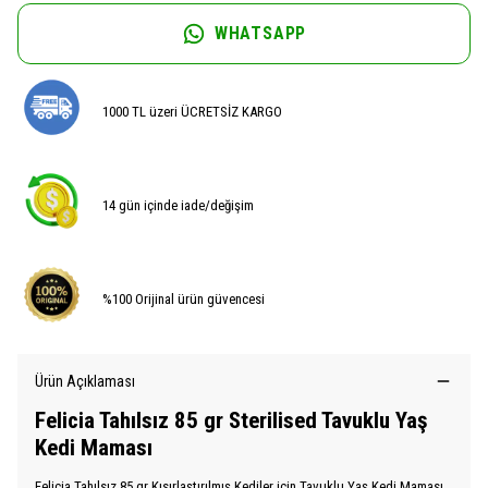
WHATSAPP
1000 TL üzeri ÜCRETSİZ KARGO
14 gün içinde iade/değişim
%100 Orijinal ürün güvencesi
Ürün Açıklaması
Felicia Tahılsız 85 gr Sterilised Tavuklu Yaş
Kedi Maması
Felicia Tahılsız 85 gr Kısırlaştırılmış Kediler için Tavuklu Yaş Kedi Maması,