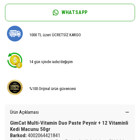
WHATSAPP
1000 TL üzeri ÜCRETSİZ KARGO
14 gün içinde iade/değişim
%100 Orijinal ürün güvencesi
Ürün Açıklaması
GimCat Multi-Vitamin Duo Paste Peynir + 12 Vitaminli
Kedi Macunu 50gr
Barkod:
4002064421841