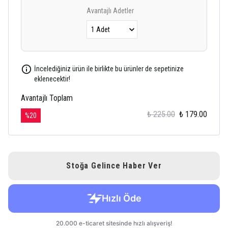
Avantajlı Adetler
İncelediğiniz ürün ile birlikte bu ürünler de sepetinize
eklenecektir!
Avantajlı Toplam
₺ 225.00
₺ 179.00
%
20
Stoğa Gelince Haber Ver