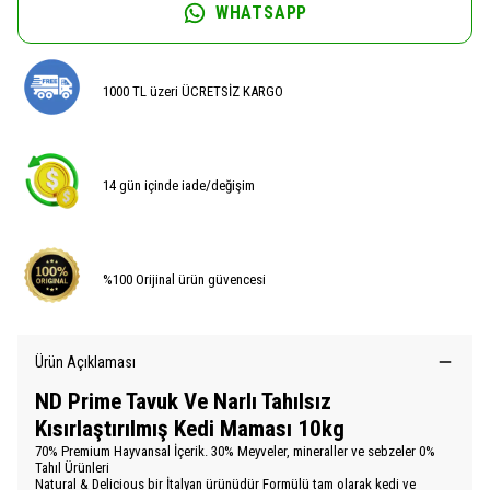
WHATSAPP
1000 TL üzeri ÜCRETSİZ KARGO
14 gün içinde iade/değişim
%100 Orijinal ürün güvencesi
Ürün Açıklaması
ND Prime Tavuk Ve Narlı Tahılsız
Kısırlaştırılmış Kedi Maması 10kg
70% Premium Hayvansal İçerik. 30% Meyveler, mineraller ve sebzeler 0%
Tahıl Ürünleri
Natural & Delicious bir İtalyan ürünüdür Formülü tam olarak kedi ve