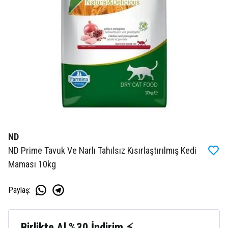
ND
ND Prime Tavuk Ve Narlı Tahılsız Kısırlaştırılmış Kedi
Maması 10kg
Paylaş
:
Birlikte Al %30 İndirim ⚡