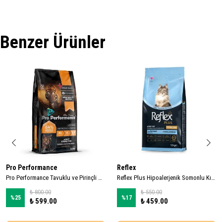
Benzer Ürünler
Pro Performance
Reflex
Pro Performance Tavuklu ve Pirinçli Kısırlaştırılmış Kedi Maması 2kg
Reflex Plus Hipoalerjenik Somonlu Kısırlaştırılmış Kedi Maması 1,5kg
₺ 800.00
₺ 550.00
%
25
%
17
₺ 599.00
₺ 459.00