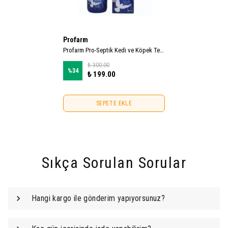
Profarm
Profarm Pro-Septik Kedi ve Köpek Temizlik ve Bakım Spreyi 250ml
₺ 300.00
%
34
₺ 199.00
SEPETE EKLE
Sıkça Sorulan Sorular
Hangi kargo ile gönderim yapıyorsunuz?