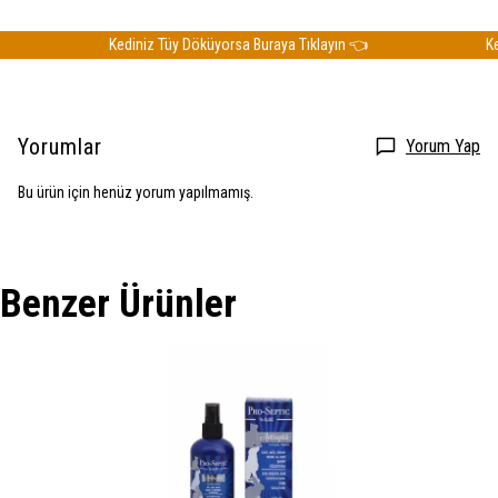
Kediniz Tüy Döküyorsa Buraya Tıklayın 👈
Kedi
Yorumlar
Yorum Yap
Bu ürün için henüz yorum yapılmamış.
Benzer Ürünler