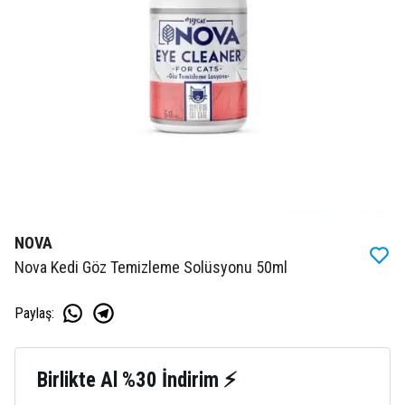
NOVA
Nova Kedi Göz Temizleme Solüsyonu 50ml
Paylaş
:
Birlikte Al %30 İndirim ⚡