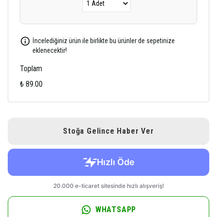
İncelediğiniz ürün ile birlikte bu ürünler de sepetinize
eklenecektir!
Toplam
₺ 89.00
Stoğa Gelince Haber Ver
WHATSAPP