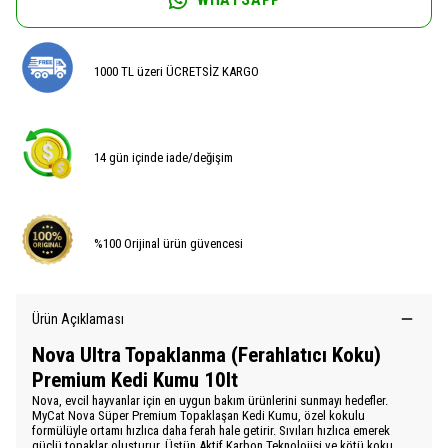
1000 TL üzeri ÜCRETSİZ KARGO
14 gün içinde iade/değişim
%100 Orijinal ürün güvencesi
Ürün Açıklaması
Nova Ultra Topaklanma (Ferahlatıcı Koku)
Premium Kedi Kumu 10lt
Nova, evcil hayvanlar için en uygun bakım ürünlerini sunmayı hedefler.
MyCat Nova Süper Premium Topaklaşan Kedi Kumu, özel kokulu
formülüyle ortamı hızlıca daha ferah hale getirir. Sıvıları hızlıca emerek
güçlü topaklar oluşturur. Üstün Aktif Karbon Teknolojisi ve kötü koku