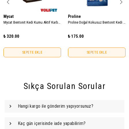
Mycat
Proline
Mycat Bentonit Kedi Kumu Aktif Karbonlu (İnce Tane) 10 LT
Proline Doğal Kokusuz Bentonit Kedi Kumu 5lt
₺ 320.00
₺ 175.00
SEPETE EKLE
SEPETE EKLE
Sıkça Sorulan Sorular
Hangi kargo ile gönderim yapıyorsunuz?
Kaç gün içerisinde iade yapabilirim?