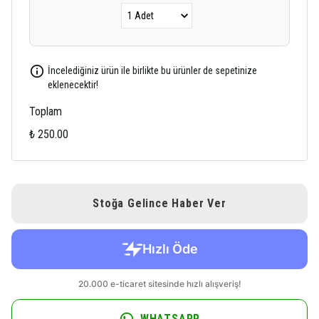
İncelediğiniz ürün ile birlikte bu ürünler de sepetinize
eklenecektir!
Toplam
₺ 250.00
Stoğa Gelince Haber Ver
WHATSAPP