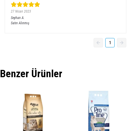
27 Nisan 2023
Seyhan
A.
Satın Alınmış
1
Benzer Ürünler