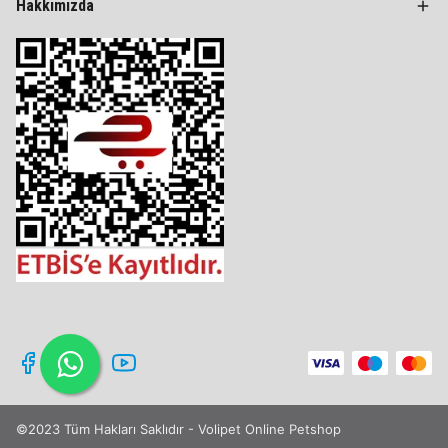
Hakkımızda
©2023 Tüm Hakları Saklıdır - Volipet Online Petshop