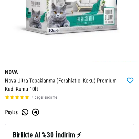
NOVA
Nova Ultra Topaklanma (Ferahlatıcı Koku) Premium
Kedi Kumu 10lt
4 değerlendirme
Paylaş
:
Birlikte Al %30 İndirim ⚡