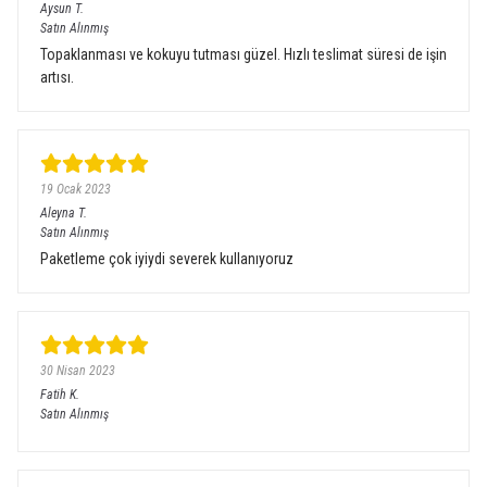
Aysun
T.
Satın Alınmış
Topaklanması ve kokuyu tutması güzel. Hızlı teslimat süresi de işin
artısı.
19 Ocak 2023
Aleyna
T.
Satın Alınmış
Paketleme çok iyiydi severek kullanıyoruz
30 Nisan 2023
Fatih
K.
Satın Alınmış