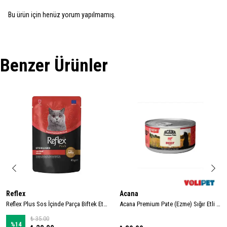
Bu ürün için henüz yorum yapılmamış.
Benzer Ürünler
Reflex
Acana
Reflex Plus Sos İçinde Parça Biftek Etli Kısırlaştırılmış Kedi Konservesi 85gr
Acana Premium Pate (Ezme) Sığır Etli Kedi Konservesi 85gr
₺ 35.00
%
14