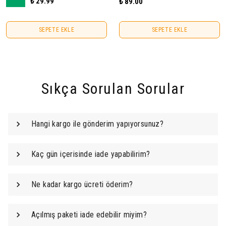
₺ 29.99
₺ 89.00
SEPETE EKLE
SEPETE EKLE
Sıkça Sorulan Sorular
Hangi kargo ile gönderim yapıyorsunuz?
Kaç gün içerisinde iade yapabilirim?
Ne kadar kargo ücreti öderim?
Açılmış paketi iade edebilir miyim?