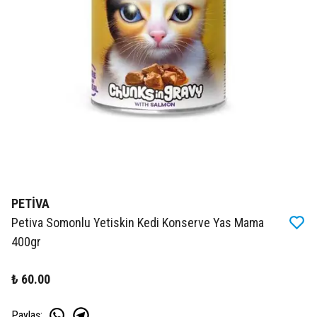
PETİVA
Petiva Somonlu Yetiskin Kedi Konserve Yas Mama
400gr
₺ 60.00
Paylaş
: