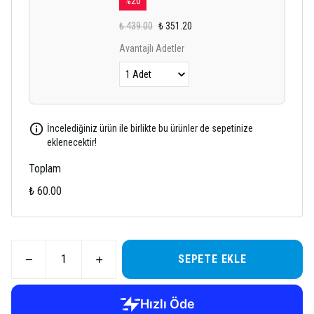
%
20
₺ 439.00
₺ 351.20
Avantajlı Adetler
İncelediğiniz ürün ile birlikte bu ürünler de sepetinize
eklenecektir!
Toplam
₺ 60.00
SEPETE EKLE