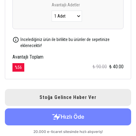
Avantajlı Adetler
İncelediğiniz ürün ile birlikte bu ürünler de sepetinize
eklenecektir!
Avantajlı Toplam
₺ 90.00
₺ 40.00
%
56
Stoğa Gelince Haber Ver