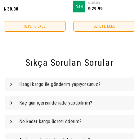
₺ 35.00
%
14
₺ 29.99
₺ 30.00
SEPETE EKLE
SEPETE EKLE
Sıkça Sorulan Sorular
Hangi kargo ile gönderim yapıyorsunuz?
Kaç gün içerisinde iade yapabilirim?
Ne kadar kargo ücreti öderim?