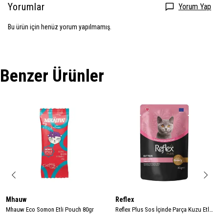
Yorumlar
Yorum Yap
Bu ürün için henüz yorum yapılmamış.
Benzer Ürünler
Mhauw
Reflex
Mhauw Eco Somon Etli Pouch 80gr
Reflex Plus Sos İçinde Parça Kuzu Etli Yavru Kedi Konservesi 85gr