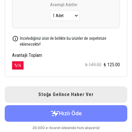
Avantajlı Adetler
İncelediğiniz ürün ile birlikte bu ürünler de sepetinize
eklenecektir!
Avantajlı Toplam
₺ 149.00
₺ 125.00
%
16
Stoğa Gelince Haber Ver