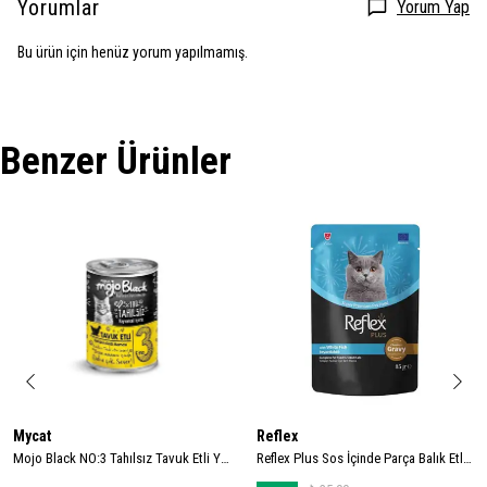
Yorumlar
Yorum Yap
Bu ürün için henüz yorum yapılmamış.
Benzer Ürünler
Mycat
Reflex
Mojo Black NO:3 Tahılsız Tavuk Etli Yetişkin Kedi Konservesi 400gr
Reflex Plus Sos İçinde Parça Balık Etli Yetişkin Kedi Konservesi 85gr