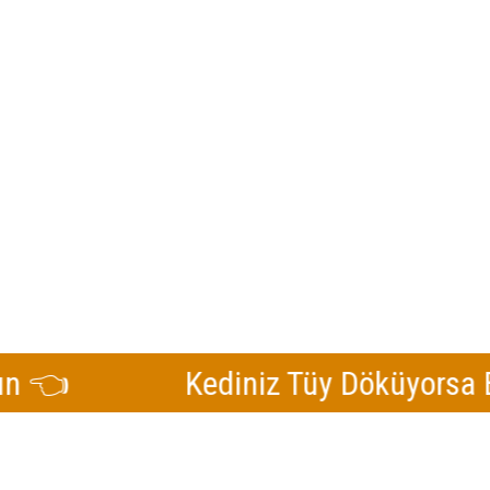
Kediniz Tüy Döküyorsa Buraya