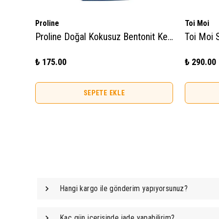
Proline
Toi Moi
Proline Doğal Kokusuz Bentonit Kedi Kumu 5lt
₺ 175.00
₺ 290.00
SEPETE EKLE
Hangi kargo ile gönderim yapıyorsunuz?
Kaç gün içerisinde iade yapabilirim?