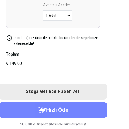
Avantajlı Adetler
İncelediğiniz ürün ile birlikte bu ürünler de sepetinize
eklenecektir!
Toplam
₺ 149.00
Stoğa Gelince Haber Ver