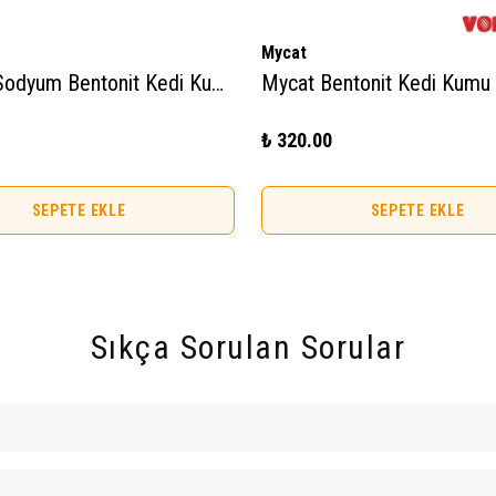
Mycat
Toi Moi Sodyum Bentonit Kedi Kumu - Natura Kokusuz 10lt
₺ 320.00
SEPETE EKLE
SEPETE EKLE
Sıkça Sorulan Sorular