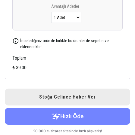
Avantajlı Adetler
İncelediğiniz ürün ile birlikte bu ürünler de sepetinize
eklenecektir!
Toplam
₺ 39.00
Stoğa Gelince Haber Ver