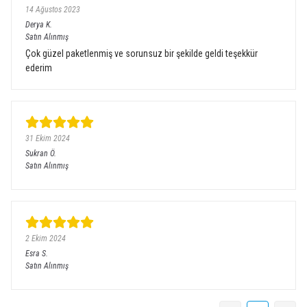
14 Ağustos 2023
Derya
K.
Satın Alınmış
Çok güzel paketlenmiş ve sorunsuz bir şekilde geldi teşekkür
ederim
31 Ekim 2024
Sukran
Ö.
Satın Alınmış
2 Ekim 2024
Esra
S.
Satın Alınmış