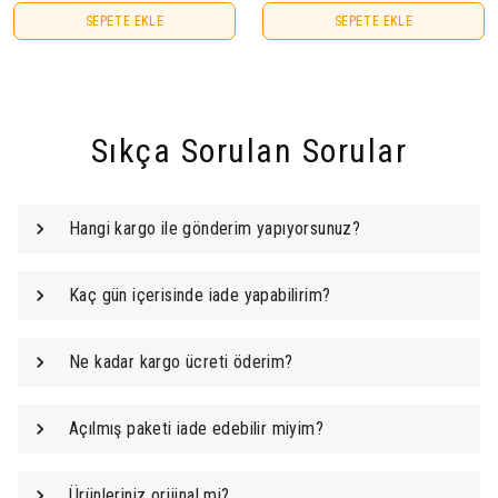
SEPETE EKLE
SEPETE EKLE
Sıkça Sorulan Sorular
Hangi kargo ile gönderim yapıyorsunuz?
Kaç gün içerisinde iade yapabilirim?
Ne kadar kargo ücreti öderim?
Açılmış paketi iade edebilir miyim?
Ürünleriniz orijinal mi?