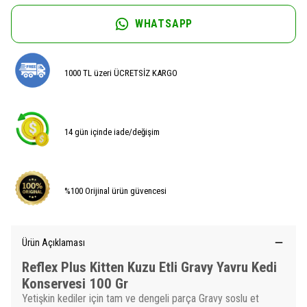
WHATSAPP
1000 TL üzeri ÜCRETSİZ KARGO
14 gün içinde iade/değişim
%100 Orijinal ürün güvencesi
Ürün Açıklaması
Reflex Plus Kitten Kuzu Etli Gravy Yavru Kedi
Konservesi 100 Gr
​Yetişkin kediler için tam ve dengeli parça Gravy soslu et