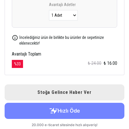
Avantajlı Adetler
İncelediğiniz ürün ile birlikte bu ürünler de sepetinize
eklenecektir!
Avantajlı Toplam
₺ 24.00
₺ 16.00
%
33
Stoğa Gelince Haber Ver