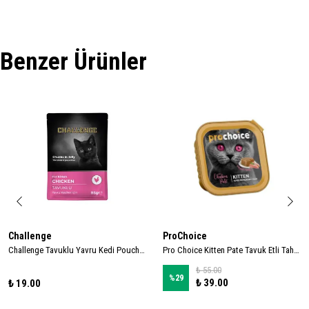
Benzer Ürünler
Challenge
ProChoice
Challenge Tavuklu Yavru Kedi Pouch 85gr
Pro Choice Kitten Pate Tavuk Etli Tahılsız Yaş Yavru Kedi Maması 100gr
₺ 55.00
%
29
₺ 39.00
₺ 19.00