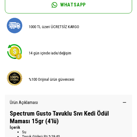
WHATSAPP
1000 TL üzeri ÜCRETSİZ KARGO
14 gün içinde iade/değişim
%100 Orijinal ürün güvencesi
Ürün Açıklaması
Spectrum Gusto Tavuklu Sıvı Kedi Ödül
Maması 15gr (4'lü)
İçerik
Su
Tavuk Göğsü Eti %29,40