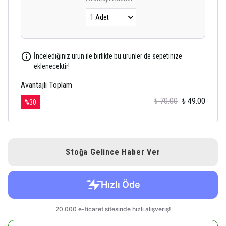
İncelediğiniz ürün ile birlikte bu ürünler de sepetinize
eklenecektir!
Avantajlı Toplam
₺ 70.00
₺ 49.00
%
30
Stoğa Gelince Haber Ver