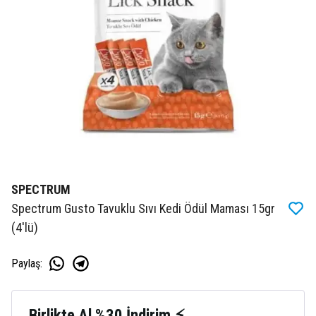
SPECTRUM
Spectrum Gusto Tavuklu Sıvı Kedi Ödül Maması 15gr
(4'lü)
Paylaş
:
Birlikte Al %30 İndirim ⚡