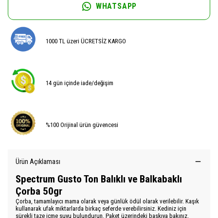
WHATSAPP
1000 TL üzeri ÜCRETSİZ KARGO
14 gün içinde iade/değişim
%100 Orijinal ürün güvencesi
Ürün Açıklaması
Spectrum Gusto Ton Balıklı ve Balkabaklı
Çorba 50gr
Çorba, tamamlayıcı mama olarak veya günlük ödül olarak verilebilir. Kaşık
kullanarak ufak miktarlarda birkaç seferde verebilirsiniz. Kediniz için
sürekli taze içme suyu bulundurun. Paket üzerindeki baskıya bakınız.