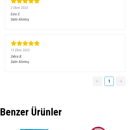
2 Ekim 2024
Esra
S.
Satın Alınmış
15 Ekim 2023
Zehra
B.
Satın Alınmış
1
Benzer Ürünler