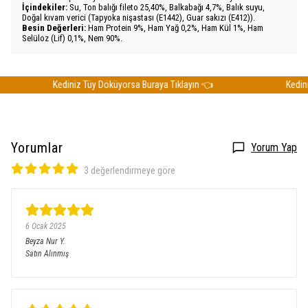
İçindekiler:
Su, Ton balığı fileto 25,40%, Balkabağı 4,7%, Balık suyu,
Doğal kıvam verici (Tapyoka nişastası (E1442), Guar sakızı (E412)).
Besin Değerleri:
Ham Protein 9%, Ham Yağ 0,2%, Ham Kül 1%, Ham
Selüloz (Lif) 0,1%, Nem 90%.
Kediniz Tüy Döküyorsa Buraya Tıklayın 👈
Kediniz 
Yorumlar
Yorum Yap
3 değerlendirmeye göre
6 Ocak 2025
Beyza Nur
Y.
Satın Alınmış