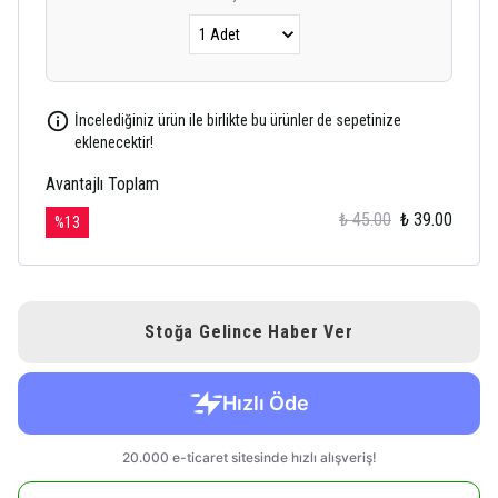
İncelediğiniz ürün ile birlikte bu ürünler de sepetinize
eklenecektir!
Avantajlı Toplam
₺ 45.00
₺ 39.00
%
13
Stoğa Gelince Haber Ver