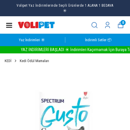
Volipet Yaz İndirimlerinde Seçili Ürünlerde 1 ALANA 1 BEDAVA
☀️
0
Yaz İndirimleri ☀️
İndirimli Setler 📦
YAZ İNDİRİMLERİ BAŞLADI ☀️ İndirimleri Kaçırmamak İçin Buraya Tıkla
KEDİ
Kedi Ödül Mamaları