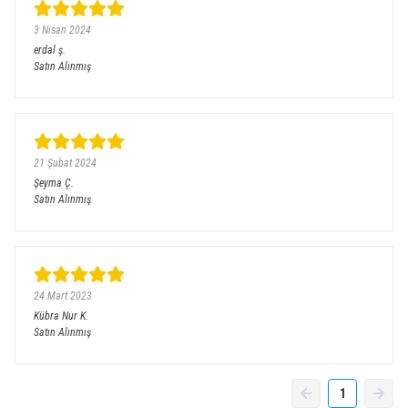
3 Nisan 2024
erdal
ş.
Satın Alınmış
21 Şubat 2024
Şeyma
Ç.
Satın Alınmış
24 Mart 2023
Kübra Nur
K.
Satın Alınmış
1