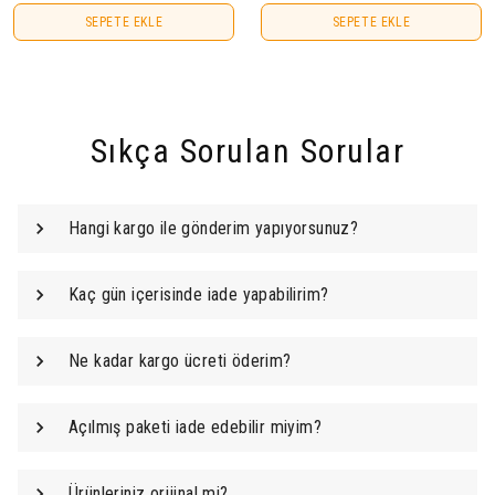
SEPETE EKLE
SEPETE EKLE
Sıkça Sorulan Sorular
Hangi kargo ile gönderim yapıyorsunuz?
Kaç gün içerisinde iade yapabilirim?
Ne kadar kargo ücreti öderim?
Açılmış paketi iade edebilir miyim?
Ürünleriniz orijinal mi?