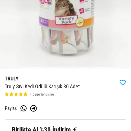
TRULY
Truly Sıvı Kedi Ödülü Karışık 30 Adet
4 değerlendirme
Paylaş
:
Birlikte Al %30 İndirim ⚡