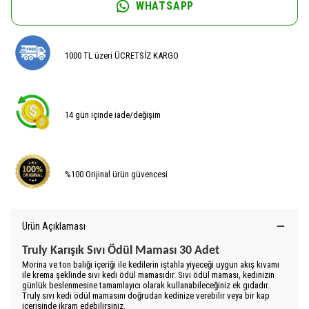
WHATSAPP
1000 TL üzeri ÜCRETSİZ KARGO
14 gün içinde iade/değişim
%100 Orijinal ürün güvencesi
Ürün Açıklaması
Truly Karışık Sıvı Ödül Maması 30 Adet
Morina ve ton balığı içeriği ile kedilerin iştahla yiyeceği uygun akış kıvamı
ile krema şeklinde sıvı kedi ödül mamasıdır. Sıvı ödül maması, kedinizin
günlük beslenmesine tamamlayıcı olarak kullanabileceğiniz ek gıdadır.
Truly sıvı kedi ödül mamasını doğrudan kedinize verebilir veya bir kap
içerisinde ikram edebilirsiniz.