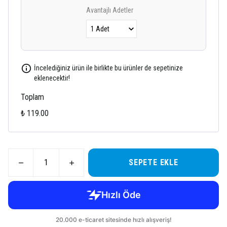
Avantajlı Adetler
İncelediğiniz ürün ile birlikte bu ürünler de sepetinize
eklenecektir!
Toplam
₺ 119.00
SEPETE EKLE