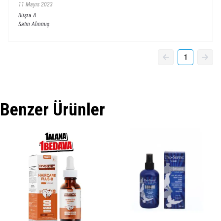
11 Mayıs 2023
Büşra
A.
Satın Alınmış
1
Benzer Ürünler