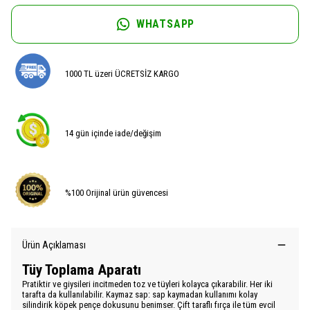
WHATSAPP
1000 TL üzeri ÜCRETSİZ KARGO
14 gün içinde iade/değişim
%100 Orijinal ürün güvencesi
Ürün Açıklaması
Tüy Toplama Aparatı
Pratiktir ve giysileri incitmeden toz ve tüyleri kolayca çıkarabilir. Her iki
tarafta da kullanılabilir. Kaymaz sap: sap kaymadan kullanımı kolay
silindirik köpek pençe dokusunu benimser. Çift taraflı fırça ile tüm evcil