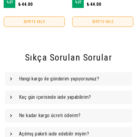
%
27
%
27
₺ 44.00
₺ 44.00
SEPETE EKLE
SEPETE EKLE
Sıkça Sorulan Sorular
Hangi kargo ile gönderim yapıyorsunuz?
Kaç gün içerisinde iade yapabilirim?
Ne kadar kargo ücreti öderim?
Açılmış paketi iade edebilir miyim?