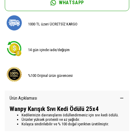
WHATSAPP
1000 TL üzeri ÜCRETSİZ KARGO
14 gün içinde iade/değişim
%100 Orijinal ürün güvencesi
Ürün Açıklaması
Wanpy Karışık Sıvı Kedi Ödülü 25x4
Kedilerinizin davranışlarını ödüllendirmeniz için sıvı kedi ödülü.
Ürünler yüksek proteinli ve az yağlıdır.
Kolayca sindirilebilir ve % 100 doğal içerikten üretilmiştir.