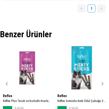
1
Benzer Ürünler
Reflex
Reflex
Reflex Plus Tavuk ve Kızılcıklı Kısırlaştırılmış Kedi Ödül Çubuğu 15gr (3'lü)
Reflex Somonlu Kedi Ödül Çubuğu 5 Gr (3 Adet)
₺ 60.00
₺ 60.00