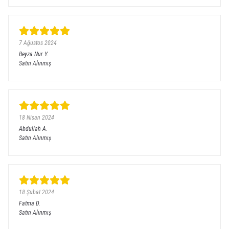
7 Ağustos 2024
Beyza Nur
Y.
Satın Alınmış
18 Nisan 2024
Abdullah
A.
Satın Alınmış
18 Şubat 2024
Fatma
D.
Satın Alınmış