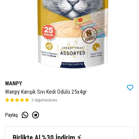
WANPY
Wanpy Karışık Sıvı Kedi Ödülü 25x4gr
5 değerlendirme
Paylaş
:
Birlikte Al %30 İndirim ⚡