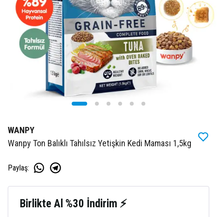
WANPY
Wanpy Ton Balıklı Tahılsız Yetişkin Kedi Maması 1,5kg
Paylaş
:
Birlikte Al %30 İndirim ⚡