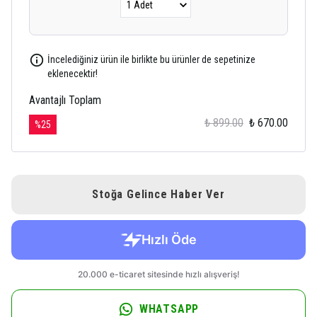
İncelediğiniz ürün ile birlikte bu ürünler de sepetinize
eklenecektir!
Avantajlı Toplam
₺ 899.00
₺ 670.00
%
25
Stoğa Gelince Haber Ver
WHATSAPP