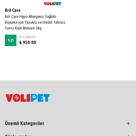
Brit Care
Brit Care Hypo-Allergenic Sağlıklı
Büyüme için Tavuklu ve Hindili Tahılsız
Yavru Kedi Maması 2kg
₺ 1,200.00
%
21
₺ 950.00
Önemli Kategoriler