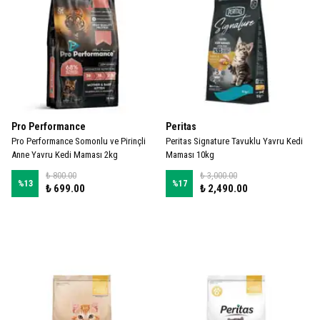
Pro Performance
Peritas
Pro Performance Somonlu ve Pirinçli
Peritas Signature Tavuklu Yavru Kedi
Anne Yavru Kedi Maması 2kg
Maması 10kg
₺ 800.00
₺ 3,000.00
%
13
%
17
₺ 699.00
₺ 2,490.00