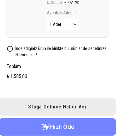
₺ 439.00
₺ 351.20
Avantajlı Adetler
İncelediğiniz ürün ile birlikte bu ürünler de sepetinize
eklenecektir!
Toplam
₺ 1,585.00
Stoğa Gelince Haber Ver