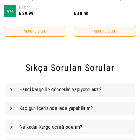
₺ 35.00
%
14
₺ 29.99
₺ 40.00
SEPETE EKLE
SEPETE EKLE
Sıkça Sorulan Sorular
Hangi kargo ile gönderim yapıyorsunuz?
Kaç gün içerisinde iade yapabilirim?
Ne kadar kargo ücreti öderim?