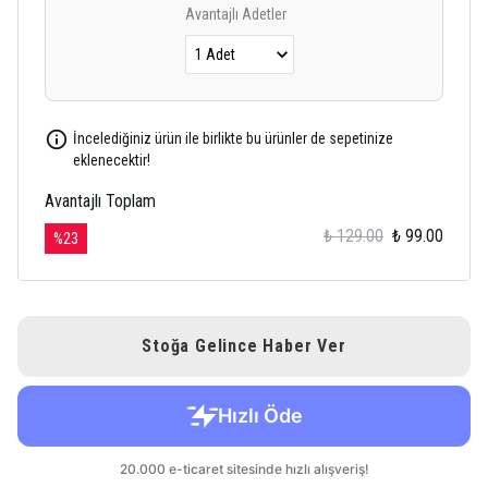
Avantajlı Adetler
İncelediğiniz ürün ile birlikte bu ürünler de sepetinize
eklenecektir!
Avantajlı Toplam
₺ 129.00
₺ 99.00
%
23
Stoğa Gelince Haber Ver