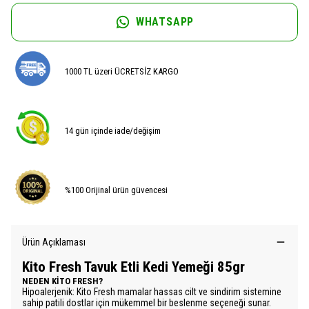
WHATSAPP
1000 TL üzeri ÜCRETSİZ KARGO
14 gün içinde iade/değişim
%100 Orijinal ürün güvencesi
Ürün Açıklaması
Kito Fresh Tavuk Etli Kedi Yemeği 85gr
NEDEN KİTO FRESH?
Hipoalerjenik: Kito Fresh mamalar hassas cilt ve sindirim sistemine
sahip patili dostlar için mükemmel bir beslenme seçeneği sunar.