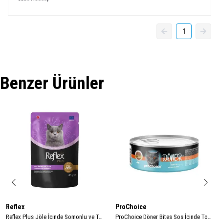
1
Benzer Ürünler
Reflex
ProChoice
Reflex Plus Jöle İçinde Somonlu ve Ton Balıklı Yetişkin Kedi Konservesi 85gr
ProChoice Döner Bites Sos İçinde Ton Balıklı Yetişkin Kedi Konservesi 70gr