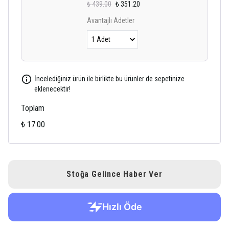
₺ 439.00
₺ 351.20
Avantajlı Adetler
İncelediğiniz ürün ile birlikte bu ürünler de sepetinize
eklenecektir!
Toplam
₺ 17.00
Stoğa Gelince Haber Ver