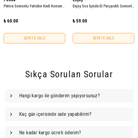
Petiva Somonlu Yetiskin Kedi Konserve Yas Mama 400gr
Enjoy Sos İçinde Et Parçacıklı Somonlu Yetişkin Kedi Konservesi 400gr
₺ 60.00
₺ 59.00
SEPETE EKLE
SEPETE EKLE
Sıkça Sorulan Sorular
Hangi kargo ile gönderim yapıyorsunuz?
Kaç gün içerisinde iade yapabilirim?
Ne kadar kargo ücreti öderim?