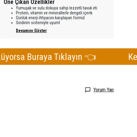
Öne Çıkan Özellikler
Yumuşak ve sulu dokuya sahip lezzetli tavuk eti
Protein, vitamin ve minerallerle dengeli içerik
Günlük enerji ihtiyacını karşılayan formül
Sindirim sistemiyle uyuml
Devamını Göster
a Buraya Tıklayın 👈
Kediniz 
Yorum Yap