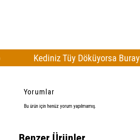
Kediniz Tüy Döküyorsa Buraya Tıkl
Yorumlar
Bu ürün için henüz yorum yapılmamış.
Benzer Ürünler