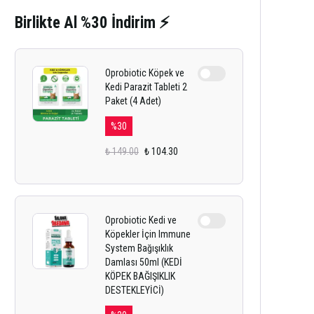
Birlikte Al %30 İndirim ⚡
Oprobiotic Köpek ve
Kedi Parazit Tableti 2
Paket (4 Adet)
%
30
₺ 149.00
₺ 104.30
Oprobiotic Kedi ve
Köpekler İçin Immune
System Bağışıklık
Damlası 50ml (KEDİ
KÖPEK BAĞIŞIKLIK
DESTEKLEYİCİ)