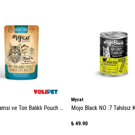
Mycat
Mycat Hamsi ve Ton Balıklı Pouch Yaş Mama 85gr
₺ 49.90