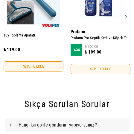
Profarm
Tüy Toplama Aparatı
Profarm Pro-Septik Kedi ve Köpek Temizlik ve Bakım Spreyi 250ml
₺ 300.00
₺ 119.00
%
34
₺ 199.00
SEPETE EKLE
SEPETE EKLE
Sıkça Sorulan Sorular
Hangi kargo ile gönderim yapıyorsunuz?