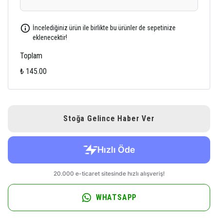
İncelediğiniz ürün ile birlikte bu ürünler de sepetinize
eklenecektir!
Toplam
₺ 145.00
Stoğa Gelince Haber Ver
WHATSAPP