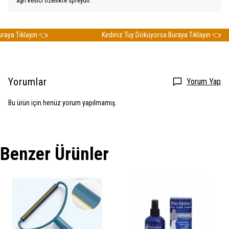
ağrı kesici özellikte spreydir.
ya Tıklayın 👈
Kediniz Tüy Döküyorsa Buraya Tıklayın 👈
Yorumlar
Yorum Yap
Bu ürün için henüz yorum yapılmamış.
Benzer Ürünler