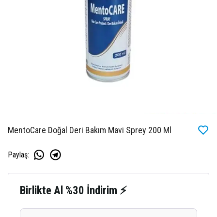
MentoCare Doğal Deri Bakım Mavi Sprey 200 Ml
Paylaş
:
Birlikte Al %30 İndirim ⚡