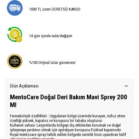
1000 TL üzeri ÜCRETSİZ KARGO
14 gün içinde iade/değişim
%100 Orijinal ürün güvencesi
Ürün Açıklaması
MentoCare Doğal Deri Bakım Mavi Sprey 200
Ml
Farmakolojik özellikleri : Uygulanan bölge üzerinde kuruyan, nüfuz etme
özelliği yüksek, kapatıcı ve koruyucu bir tabaka oluşturur.
Kullanım sahası: Lezyonlarda bölgeyi dış etkilerden korumak ve doğal
iyileşmeye yardımcı olmak için epitelyum koruyucu-Fiziksel kapatıcıdır.
Royal mentocare spray tatbik edilen bölgede serinlik hissi uyandıran hafif