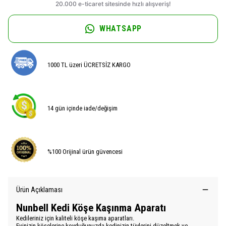
WHATSAPP
1000 TL üzeri ÜCRETSİZ KARGO
14 gün içinde iade/değişim
%100 Orijinal ürün güvencesi
Ürün Açıklaması
Nunbell Kedi Köşe Kaşınma Aparatı
Kedileriniz için kaliteli köşe kaşıma aparatları.
Evinizin köşelerine koyduğunuzda kedinizin tüylerini düzeltmek ve