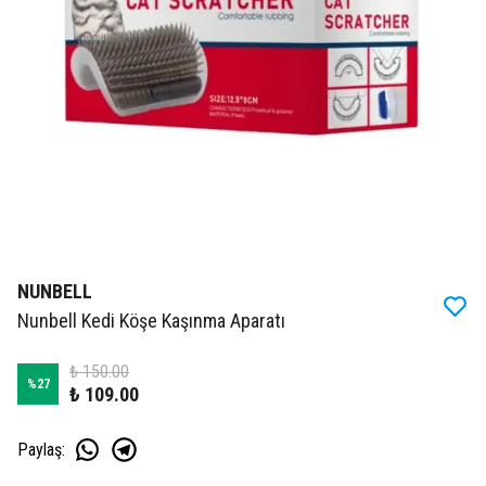
NUNBELL
Nunbell Kedi Köşe Kaşınma Aparatı
₺ 150.00
%
27
₺ 109.00
Paylaş
: