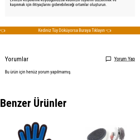
kaşınmak için ihtiyaçlarını giderebileceği ortamlar oluşturun.
Kediniz Tüy Döküyorsa Buraya Tıklayın 👈
Yorumlar
Yorum Yap
Bu ürün için henüz yorum yapılmamış.
Benzer Ürünler