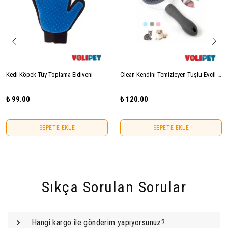
Kedi Köpek Tüy Toplama Eldiveni
Clean Kendini Temizleyen Tuşlu Evcil Hayvan Fırçası Kedi Köpek Tüy Toplayıcı Tarak
₺ 99.00
₺ 120.00
SEPETE EKLE
SEPETE EKLE
Sıkça Sorulan Sorular
Hangi kargo ile gönderim yapıyorsunuz?