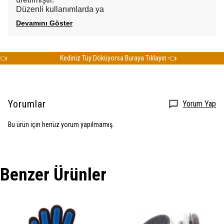
Düzenli kullanımlarda ya
Devamını Göster
Kediniz Tüy Döküyorsa Buraya Tıklayın 👈
K
Yorumlar
Yorum Yap
Bu ürün için henüz yorum yapılmamış.
Benzer Ürünler