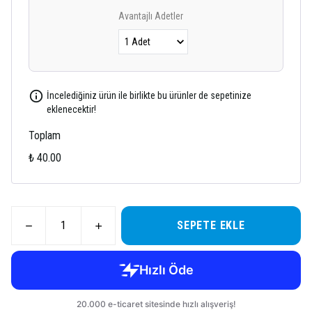
Avantajlı Adetler
İncelediğiniz ürün ile birlikte bu ürünler de sepetinize
eklenecektir!
Toplam
₺ 40.00
SEPETE EKLE