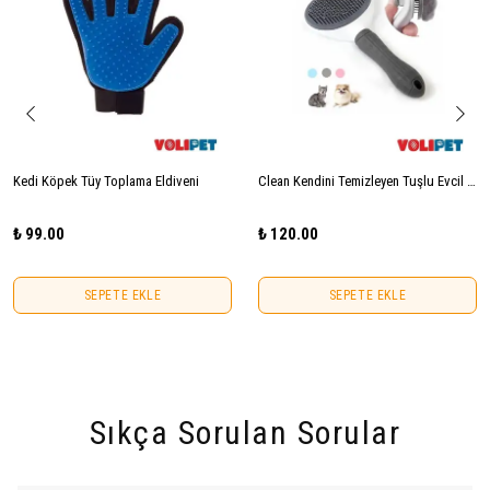
Kedi Köpek Tüy Toplama Eldiveni
Clean Kendini Temizleyen Tuşlu Evcil Hayvan Fırçası Kedi Köpek Tüy Toplayıcı Tarak
₺ 99.00
₺ 120.00
SEPETE EKLE
SEPETE EKLE
Sıkça Sorulan Sorular