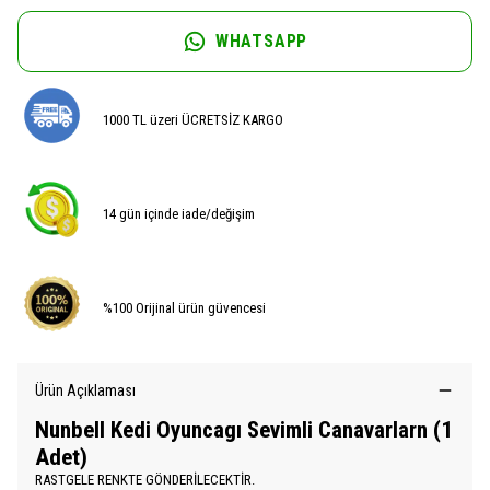
WHATSAPP
1000 TL üzeri ÜCRETSİZ KARGO
14 gün içinde iade/değişim
%100 Orijinal ürün güvencesi
Ürün Açıklaması
Nunbell Kedi Oyuncagı Sevimli Canavarlarn (1
Adet)
RASTGELE RENKTE GÖNDERİLECEKTİR.