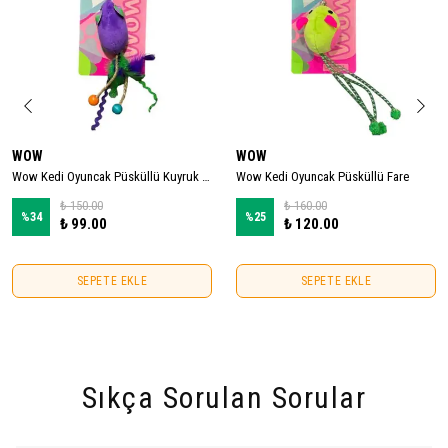
WOW
WOW
Wow Kedi Oyuncak Püsküllü Kuyruk Fare
Wow Kedi Oyuncak Püsküllü Fare
₺ 150.00
₺ 160.00
%
34
%
25
₺ 99.00
₺ 120.00
SEPETE EKLE
SEPETE EKLE
Sıkça Sorulan Sorular