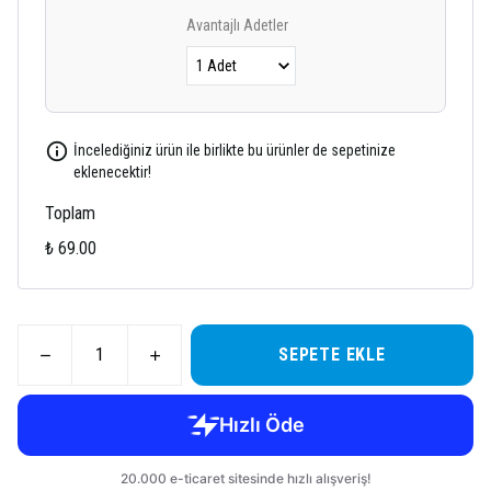
Avantajlı Adetler
İncelediğiniz ürün ile birlikte bu ürünler de sepetinize
eklenecektir!
Toplam
₺ 69.00
SEPETE EKLE