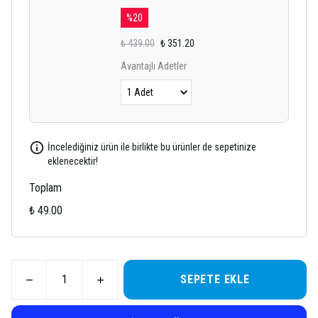
%
20
₺ 439.00
₺ 351.20
Avantajlı Adetler
İncelediğiniz ürün ile birlikte bu ürünler de sepetinize
eklenecektir!
Toplam
₺ 49.00
SEPETE EKLE