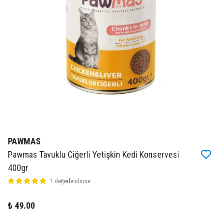
PAWMAS
Pawmas Tavuklu Ciğerli Yetişkin Kedi Konservesi
400gr
1 değerlendirme
₺ 49.00