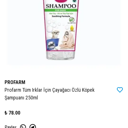
PROFARM
Profarm Tüm Irklar İçin Çayağacı Özlü Köpek
Şampuanı 250ml
₺ 78.00
Paylaş
: