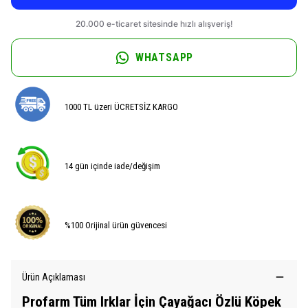
WHATSAPP
1000 TL üzeri ÜCRETSİZ KARGO
14 gün içinde iade/değişim
%100 Orijinal ürün güvencesi
Ürün Açıklaması
Profarm Tüm Irklar İçin Çayağacı Özlü Köpek