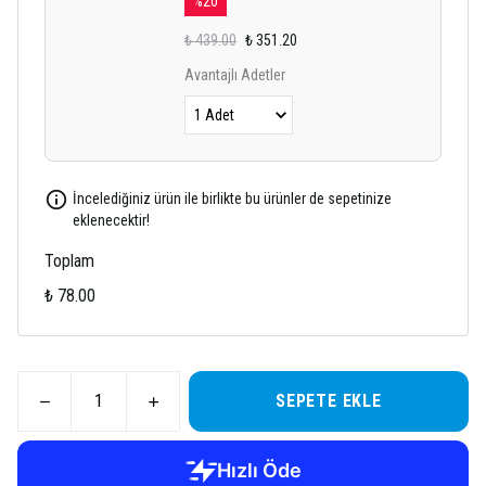
%
20
₺ 439.00
₺ 351.20
Avantajlı Adetler
İncelediğiniz ürün ile birlikte bu ürünler de sepetinize
eklenecektir!
Toplam
₺ 78.00
SEPETE EKLE