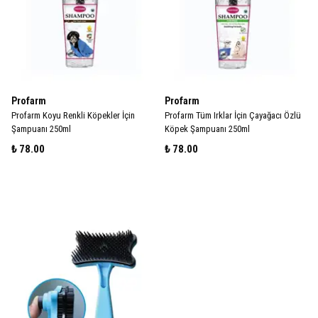
Profarm
Profarm
Profarm Koyu Renkli Köpekler İçin
Profarm Tüm Irklar İçin Çayağacı Özlü
Şampuanı 250ml
Köpek Şampuanı 250ml
₺ 78.00
₺ 78.00