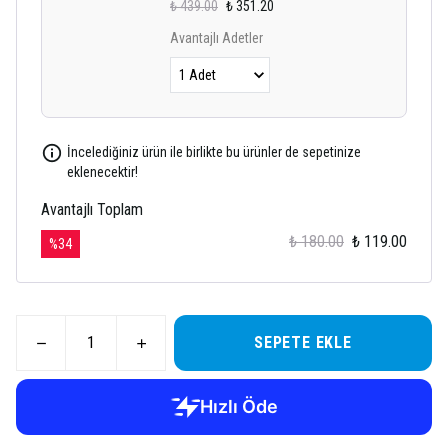
₺ 439.00
₺ 351.20
Avantajlı Adetler
İncelediğiniz ürün ile birlikte bu ürünler de sepetinize
eklenecektir!
Avantajlı Toplam
₺ 180.00
₺ 119.00
%
34
SEPETE EKLE