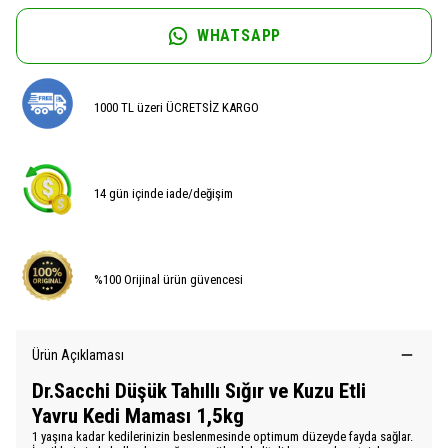
WHATSAPP
1000 TL üzeri ÜCRETSİZ KARGO
14 gün içinde iade/değişim
%100 Orijinal ürün güvencesi
Ürün Açıklaması
Dr.Sacchi Düşük Tahıllı Sığır ve Kuzu Etli
Yavru Kedi Maması 1,5kg
1 yaşına kadar kedilerinizin beslenmesinde optimum düzeyde fayda sağlar.