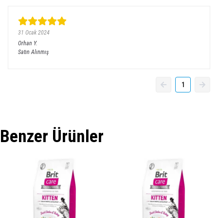
31 Ocak 2024
Orhan
Y.
Satın Alınmış
1
Benzer Ürünler