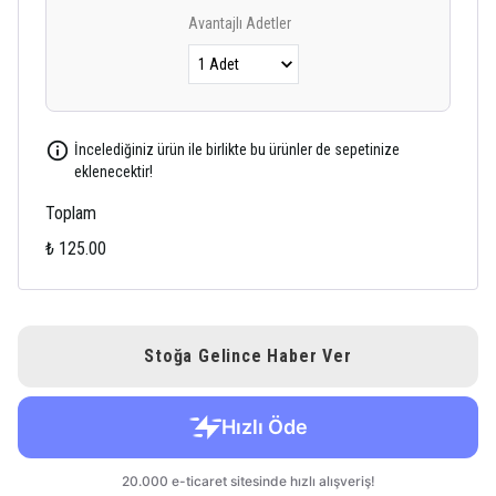
Avantajlı Adetler
İncelediğiniz ürün ile birlikte bu ürünler de sepetinize
eklenecektir!
Toplam
₺ 125.00
Stoğa Gelince Haber Ver