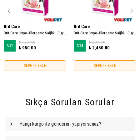
Brit Care
Brit Care
Brit Care Hypo-Allergenic Sağlıklı Büyüme için Tavuklu ve Hindili Tahılsız Yavru Kedi Maması 2kg
Brit Care Hypo-Allergenic Sağlıklı Büyüme için Tavuklu ve Hindili Tahılsız Yavru Kedi Maması 7kg
₺ 1,200.00
₺ 2,999.00
%
21
%
18
₺ 950.00
₺ 2,450.00
SEPETE EKLE
SEPETE EKLE
Sıkça Sorulan Sorular
Hangi kargo ile gönderim yapıyorsunuz?