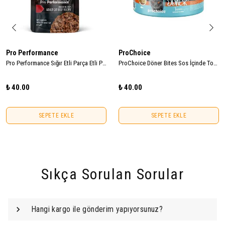
Pro Performance
ProChoice
Pro Performance Sığır Etli Parça Etli Pouch Yetişkin Kedi Konservesi 85gr
ProChoice Döner Bites Sos İçinde Ton Balıklı Yetişkin Kedi Konservesi 70gr
₺ 40.00
₺ 40.00
SEPETE EKLE
SEPETE EKLE
Sıkça Sorulan Sorular
Hangi kargo ile gönderim yapıyorsunuz?