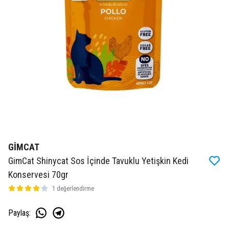
GİMCAT
GimCat Shinycat Sos İçinde Tavuklu Yetişkin Kedi
Konservesi 70gr
1 değerlendirme
Paylaş
: