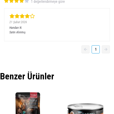
1 değerlendirmeye göre
21 Şubat 2026
Handan
N.
Satın Alınmış
1
Benzer Ürünler