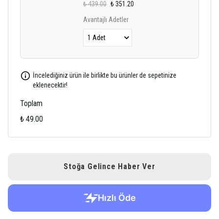
₺ 439.00
₺ 351.20
Avantajlı Adetler
İncelediğiniz ürün ile birlikte bu ürünler de sepetinize
eklenecektir!
Toplam
₺ 49.00
Stoğa Gelince Haber Ver