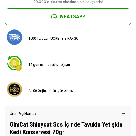
WHATSAPP
1000 TL üzeri ÜCRETSİZ KARGO
14 gün içinde iade/değişim
%100 Orijinal ürün güvencesi
Ürün Açıklaması
GimCat Shinycat Sos İçinde Tavuklu Yetişkin
Kedi Konservesi 70gr