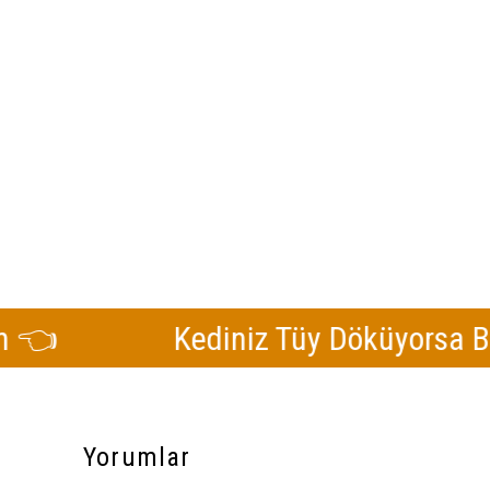
Kediniz Tüy Döküyorsa Buraya 
Yorumlar