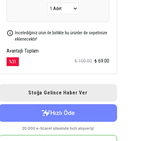
İncelediğiniz ürün ile birlikte bu ürünler de sepetinize
eklenecektir!
Avantajlı Toplam
₺ 100.00
₺ 69.00
%
31
Stoğa Gelince Haber Ver