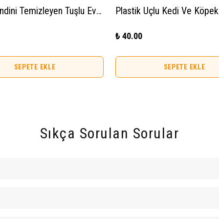
Clean Kendini Temizleyen Tuşlu Evcil Hayvan Fırçası Kedi Köpek Tüy Toplayıcı Tarak
₺ 40.00
SEPETE EKLE
SEPETE EKLE
Sıkça Sorulan Sorular