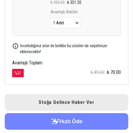
₺ 439.00
₺ 351.20
Avantajlı Adetler
İncelediğiniz ürün ile birlikte bu ürünler de sepetinize
eklenecektir!
Avantajlı Toplam
₺ 89.00
₺ 70.00
%
21
Stoğa Gelince Haber Ver