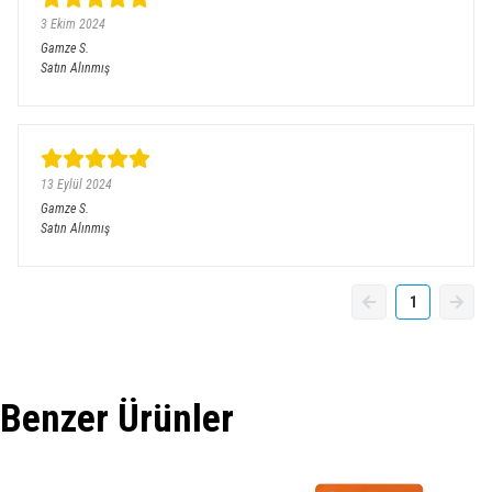
3 Ekim 2024
Gamze
S.
Satın Alınmış
13 Eylül 2024
Gamze
S.
Satın Alınmış
1
Benzer Ürünler