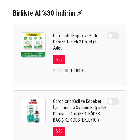
Birlikte Al %30 İndirim ⚡
Oprobiotic Köpek ve Kedi
Parazit Tableti 2 Paket (4
Adet)
%
30
₺ 149.00
₺ 104.30
Oprobiotic Kedi ve Köpekler
İçin Immune System Bağışıklık
Damlası 50ml (KEDİ KÖPEK
BAĞIŞIKLIK DESTEKLEYİCİ)
%
20