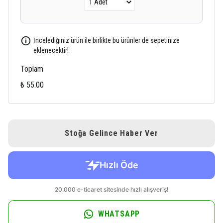
İncelediğiniz ürün ile birlikte bu ürünler de sepetinize
eklenecektir!
Toplam
₺ 55.00
Stoğa Gelince Haber Ver
WHATSAPP