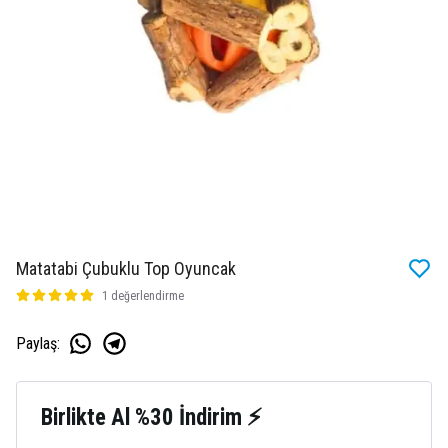
Matatabi Çubuklu Top Oyuncak
1 değerlendirme
Paylaş
:
Birlikte Al %30 İndirim ⚡