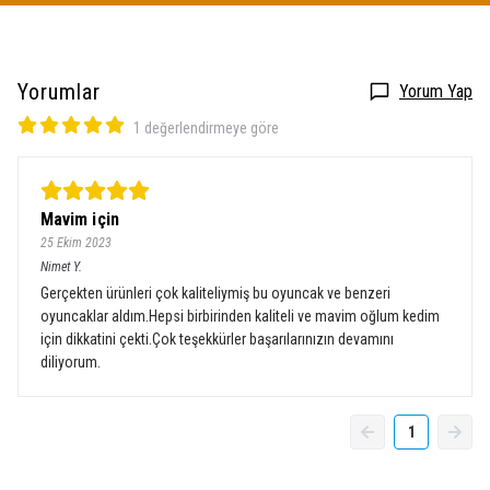
Yorumlar
Yorum Yap
1 değerlendirmeye göre
Mavim için
25 Ekim 2023
Nimet
Y.
Gerçekten ürünleri çok kaliteliymiş bu oyuncak ve benzeri
oyuncaklar aldım.Hepsi birbirinden kaliteli ve mavim oğlum kedim
için dikkatini çekti.Çok teşekkürler başarılarınızın devamını
diliyorum.
1